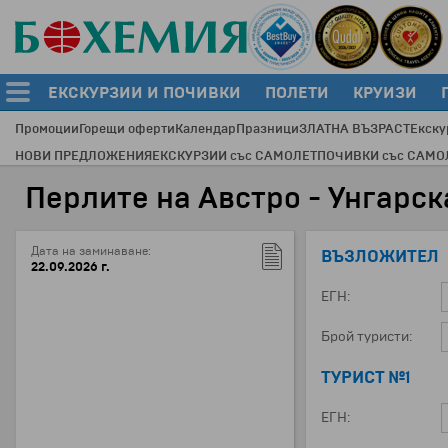
ЕКСКУРЗИИ И ПОЧИВКИ
ПОЛЕТИ
КРУИЗИ
Промоции
Горещи оферти
Календар
Празници
ЗЛАТНА ВЪЗРАСТ
Екску
НОВИ ПРЕДЛОЖЕНИЯ
ЕКСКУРЗИИ със САМОЛЕТ
ПОЧИВКИ със САМО
Перлите на Австро - Унгарс
Дата на заминаване:
ВЪЗЛОЖИТЕЛ
22.09.2026 г.
ЕГН:
Брой туристи:
ТУРИСТ №1
ЕГН: