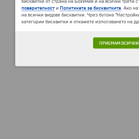
бисквитки от страна на Бохемия и на всички трети 
поверителност
и
Политиката за бисквитките
. Ако н
на всички видове бисквитки. Чрез бутона "Настройк
категории бисквитки и откажете използването на др
ПРИЕМАМ ВСИЧКИ