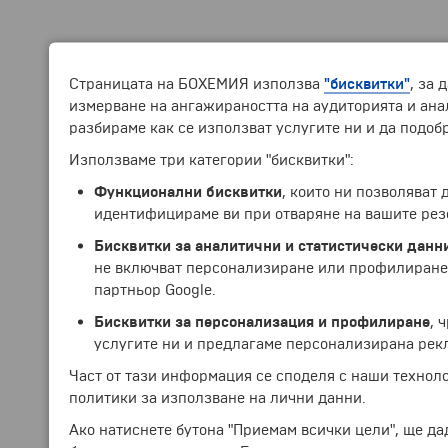
Страницата на БОХЕМИЯ използва
"бисквитки"
, за 
измерване на ангажираността на аудиторията и анал
разбираме как се използват услугите ни и да подоб
Използваме три категории "бисквитки":
Функционални бисквитки
, които ни позволяват
идентифицираме ви при отваряне на вашите рез
Бисквитки за аналитични и статистически данн
не включват персонализиране или профилиране.
партньор Google.
Бисквитки за персонализация и профилиране
, 
услугите ни и предлагаме персонализирана рек
Част от тази информация се споделя с наши технол
политики за използване на лични данни.
Ако натиснете бутона "Приемам всички цели", ще да