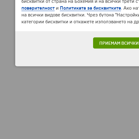
бисквитки от страна на Бохемия и на всички трети 
поверителност
и
Политиката за бисквитките
. Ако н
на всички видове бисквитки. Чрез бутона "Настройк
категории бисквитки и откажете използването на др
ПРИЕМАМ ВСИЧКИ