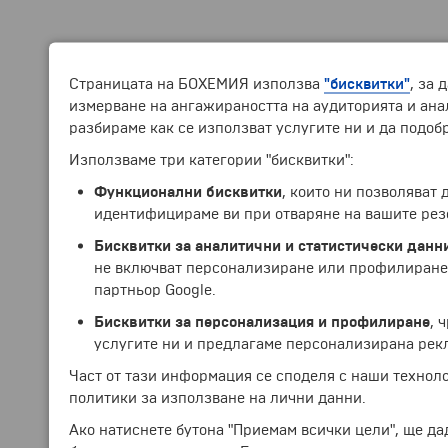
Страницата на БОХЕМИЯ използва
"бисквитки"
, за 
измерване на ангажираността на аудиторията и анал
разбираме как се използват услугите ни и да подоб
Използваме три категории "бисквитки":
Функционални бисквитки
, които ни позволяват
идентифицираме ви при отваряне на вашите рез
Бисквитки за аналитични и статистически данн
не включват персонализиране или профилиране.
партньор Google.
Бисквитки за персонализация и профилиране
, 
услугите ни и предлагаме персонализирана рек
Част от тази информация се споделя с наши технол
политики за използване на лични данни.
Ако натиснете бутона "Приемам всички цели", ще да