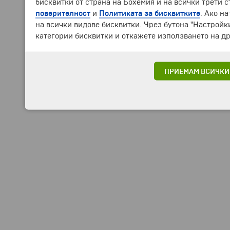
бисквитки от страна на Бохемия и на всички трети 
поверителност
и
Политиката за бисквитките
. Ако н
на всички видове бисквитки. Чрез бутона "Настройк
категории бисквитки и откажете използването на др
ПРИЕМАМ ВСИЧКИ