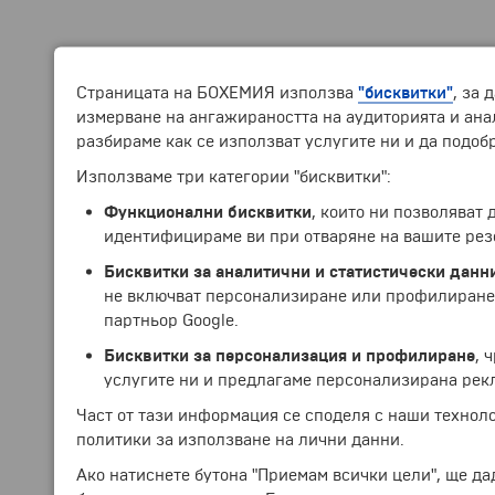
Страницата на БОХЕМИЯ използва
"бисквитки"
, за 
измерване на ангажираността на аудиторията и анал
разбираме как се използват услугите ни и да подоб
Използваме три категории "бисквитки":
Функционални бисквитки
, които ни позволяват
идентифицираме ви при отваряне на вашите рез
Бисквитки за аналитични и статистически данн
не включват персонализиране или профилиране.
партньор Google.
Бисквитки за персонализация и профилиране
, 
услугите ни и предлагаме персонализирана рек
Част от тази информация се споделя с наши технол
политики за използване на лични данни.
Ако натиснете бутона "Приемам всички цели", ще да