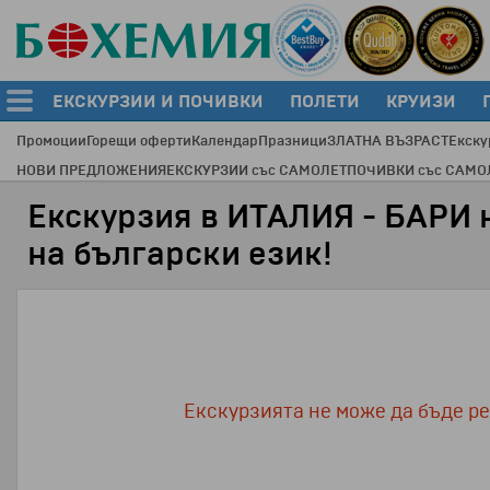
ЕКСКУРЗИИ И ПОЧИВКИ
ПОЛЕТИ
КРУИЗИ
Промоции
Горещи оферти
Календар
Празници
ЗЛАТНА ВЪЗРАСТ
Екску
НОВИ ПРЕДЛОЖЕНИЯ
ЕКСКУРЗИИ със САМОЛЕТ
ПОЧИВКИ със САМО
Екскурзия в ИТАЛИЯ - БАРИ 
на български език!
Екскурзията не може да бъде рез