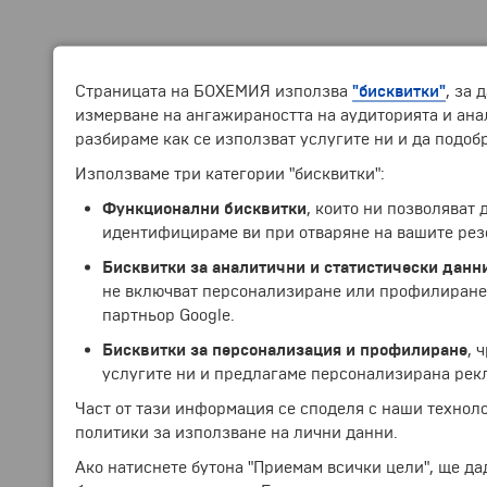
Страницата на БОХЕМИЯ използва
"бисквитки"
, за 
измерване на ангажираността на аудиторията и анал
разбираме как се използват услугите ни и да подоб
Използваме три категории "бисквитки":
Функционални бисквитки
, които ни позволяват
идентифицираме ви при отваряне на вашите рез
Бисквитки за аналитични и статистически данн
не включват персонализиране или профилиране.
партньор Google.
Бисквитки за персонализация и профилиране
, 
услугите ни и предлагаме персонализирана рек
Част от тази информация се споделя с наши технол
политики за използване на лични данни.
Ако натиснете бутона "Приемам всички цели", ще да