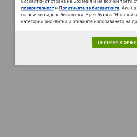
бисквитки от страна на Бохемия и на всички трети 
поверителност
и
Политиката за бисквитките
. Ако н
на всички видове бисквитки. Чрез бутона "Настройк
категории бисквитки и откажете използването на др
ПРИЕМАМ ВСИЧКИ