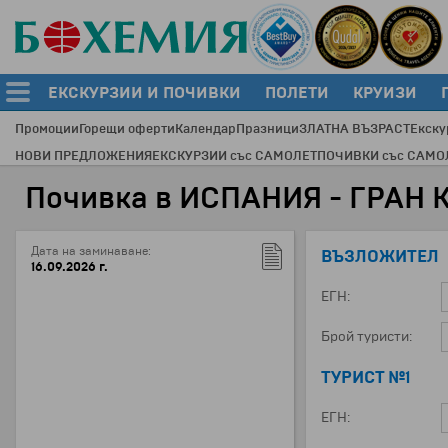
ЕКСКУРЗИИ И ПОЧИВКИ
ПОЛЕТИ
КРУИЗИ
Промоции
Горещи оферти
Календар
Празници
ЗЛАТНА ВЪЗРАСТ
Екску
НОВИ ПРЕДЛОЖЕНИЯ
ЕКСКУРЗИИ със САМОЛЕТ
ПОЧИВКИ със САМО
Почивка в ИСПАНИЯ - ГРАН 
Дата на заминаване:
ВЪЗЛОЖИТЕЛ
16.09.2026 г.
ЕГН:
Брой туристи:
ТУРИСТ №1
ЕГН: