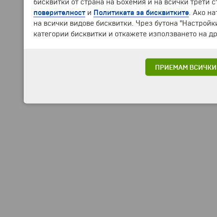
бисквитки от страна на Бохемия и на всички трети 
поверителност
и
Политиката за бисквитките
. Ако н
на всички видове бисквитки. Чрез бутона "Настройк
категории бисквитки и откажете използването на др
ПРИЕМАМ ВСИЧКИ