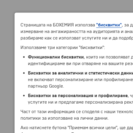
Страницата на БОХЕМИЯ използва
"бисквитки"
, за 
измерване на ангажираността на аудиторията и анал
разбираме как се използват услугите ни и да подоб
Използваме три категории "бисквитки":
Функционални бисквитки
, които ни позволяват
идентифицираме ви при отваряне на вашите рез
Бисквитки за аналитични и статистически данн
не включват персонализиране или профилиране.
партньор Google.
Бисквитки за персонализация и профилиране
, 
услугите ни и предлагаме персонализирана рек
Част от тази информация се споделя с наши технол
политики за използване на лични данни.
Ако натиснете бутона "Приемам всички цели", ще да