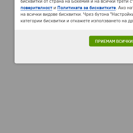
бисквитки от страна на Бохемия и на всички трети 
поверителност
и
Политиката за бисквитките
. Ако н
на всички видове бисквитки. Чрез бутона "Настройк
категории бисквитки и откажете използването на др
ПРИЕМАМ ВСИЧКИ