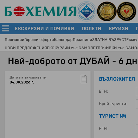
ЕКСКУРЗИИ И ПОЧИВКИ
ПОЛЕТИ
КРУИЗИ
Промоции
Горещи оферти
Календар
Празници
ЗЛАТНА ВЪЗРАСТ
Екску
НОВИ ПРЕДЛОЖЕНИЯ
ЕКСКУРЗИИ със САМОЛЕТ
ПОЧИВКИ със САМО
Най-доброто от ДУБАЙ - 6 дни
Дата на заминаване:
ВЪЗЛОЖИТЕЛ
04.09.2026 г.
ЕГН:
Брой туристи:
ТУРИСТ №1
ЕГН: