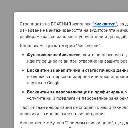
Страницата на БОХЕМИЯ използва
"бисквитки"
, за 
измерване на ангажираността на аудиторията и анал
разбираме как се използват услугите ни и да подоб
Използваме три категории "бисквитки":
Функционални бисквитки
, които ни позволяват
идентифицираме ви при отваряне на вашите рез
Бисквитки за аналитични и статистически данн
не включват персонализиране или профилиране.
партньор Google.
Бисквитки за персонализация и профилиране
, 
услугите ни и предлагаме персонализирана рек
Част от тази информация се споделя с наши технол
политики за използване на лични данни.
Ако натиснете бутона "Приемам всички цели", ще да