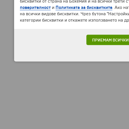
бисквитки от страна на Бохемия и на всички трети 
поверителност
и
Политиката за бисквитките
. Ако н
на всички видове бисквитки. Чрез бутона "Настройк
категории бисквитки и откажете използването на др
ПРИЕМАМ ВСИЧКИ