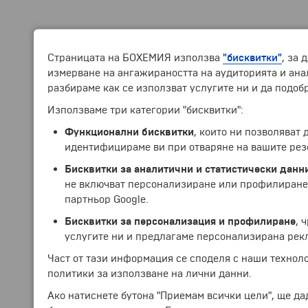
Страницата на БОХЕМИЯ използва
"бисквитки"
, за 
измерване на ангажираността на аудиторията и анал
разбираме как се използват услугите ни и да подоб
Използваме три категории "бисквитки":
Функционални бисквитки
, които ни позволяват
идентифицираме ви при отваряне на вашите рез
Бисквитки за аналитични и статистически данн
не включват персонализиране или профилиране.
партньор Google.
Бисквитки за персонализация и профилиране
, 
услугите ни и предлагаме персонализирана рек
Част от тази информация се споделя с наши технол
политики за използване на лични данни.
Ако натиснете бутона "Приемам всички цели", ще да