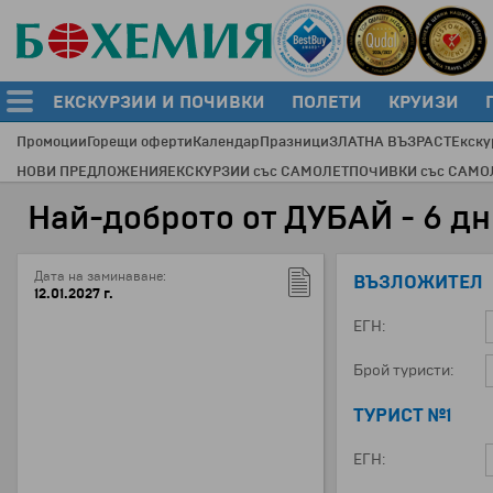
ЕКСКУРЗИИ И ПОЧИВКИ
ПОЛЕТИ
КРУИЗИ
Промоции
Горещи оферти
Календар
Празници
ЗЛАТНА ВЪЗРАСТ
Екску
НОВИ ПРЕДЛОЖЕНИЯ
ЕКСКУРЗИИ със САМОЛЕТ
ПОЧИВКИ със САМО
Най-доброто от ДУБАЙ - 6 дни
Дата на заминаване:
ВЪЗЛОЖИТЕЛ
12.01.2027 г.
ЕГН:
Брой туристи:
ТУРИСТ №1
ЕГН: