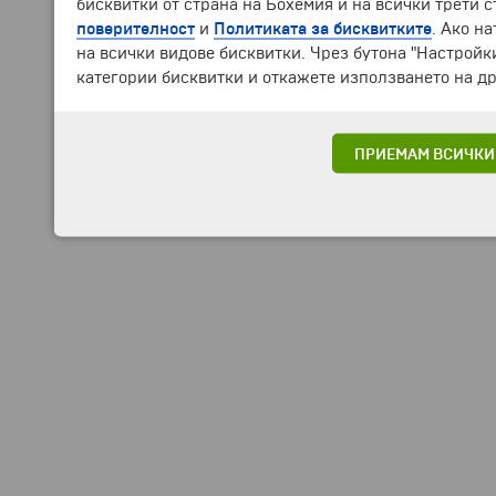
бисквитки от страна на Бохемия и на всички трети 
поверителност
и
Политиката за бисквитките
. Ако н
на всички видове бисквитки. Чрез бутона "Настройк
категории бисквитки и откажете използването на др
ПРИЕМАМ ВСИЧКИ