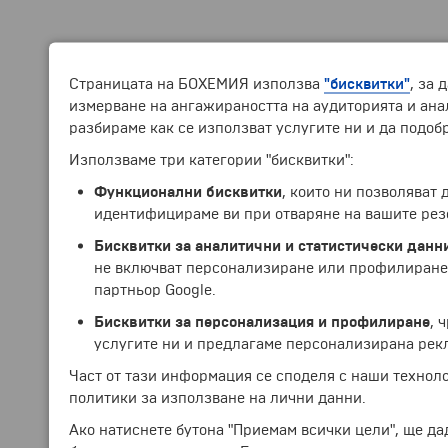
Страницата на БОХЕМИЯ използва
"бисквитки"
, за 
измерване на ангажираността на аудиторията и анал
разбираме как се използват услугите ни и да подоб
Използваме три категории "бисквитки":
Функционални бисквитки
, които ни позволяват
идентифицираме ви при отваряне на вашите рез
Бисквитки за аналитични и статистически данн
не включват персонализиране или профилиране.
партньор Google.
Бисквитки за персонализация и профилиране
, 
услугите ни и предлагаме персонализирана рек
Част от тази информация се споделя с наши технол
политики за използване на лични данни.
Ако натиснете бутона "Приемам всички цели", ще да