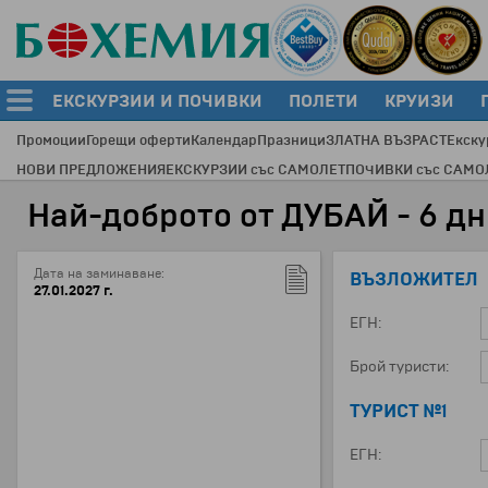
ЕКСКУРЗИИ И ПОЧИВКИ
ПОЛЕТИ
КРУИЗИ
Промоции
Горещи оферти
Календар
Празници
ЗЛАТНА ВЪЗРАСТ
Екску
НОВИ ПРЕДЛОЖЕНИЯ
ЕКСКУРЗИИ със САМОЛЕТ
ПОЧИВКИ със САМО
Най-доброто от ДУБАЙ - 6 дни
Дата на заминаване:
ВЪЗЛОЖИТЕЛ
27.01.2027 г.
ЕГН:
Брой туристи:
ТУРИСТ №1
ЕГН: