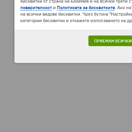
бисквитки от страна на Бохемия и на всички трети 
поверителност
и
Политиката за бисквитките
. Ако н
на всички видове бисквитки. Чрез бутона "Настройк
категории бисквитки и откажете използването на др
ПРИЕМАМ ВСИЧКИ