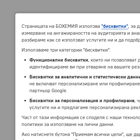
Страницата на БОХЕМИЯ използва
"бисквитки"
, за 
измерване на ангажираността на аудиторията и анал
разбираме как се използват услугите ни и да подоб
Използваме три категории "бисквитки":
Функционални бисквитки
, които ни позволяват
идентифицираме ви при отваряне на вашите рез
Бисквитки за аналитични и статистически данн
не включват персонализиране или профилиране.
партньор Google.
Бисквитки за персонализация и профилиране
, 
услугите ни и предлагаме персонализирана рек
Част от тази информация се споделя с наши технол
политики за използване на лични данни.
Ако натиснете бутона "Приемам всички цели", ще да