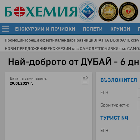
ЕКСКУРЗИИ И ПОЧИВКИ
ПОЛЕТИ
КРУИЗИ
Промоции
Горещи оферти
Календар
Празници
ЗЛАТНА ВЪЗРАСТ
Екску
НОВИ ПРЕДЛОЖЕНИЯ
ЕКСКУРЗИИ със САМОЛЕТ
ПОЧИВКИ със САМО
Най-доброто от ДУБАЙ - 6 дни
Дата на заминаване:
ВЪЗЛОЖИТЕЛ
29.01.2027 г.
ЕГН:
Брой туристи:
ТУРИСТ №1
ЕГН: