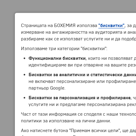
Страницата на БОХЕМИЯ използва
"бисквитки"
, за 
измерване на ангажираността на аудиторията и анал
разбираме как се използват услугите ни и да подоб
Използваме три категории "бисквитки":
Функционални бисквитки
, които ни позволяват
идентифицираме ви при отваряне на вашите рез
Бисквитки за аналитични и статистически данн
не включват персонализиране или профилиране.
партньор Google.
Бисквитки за персонализация и профилиране
, 
услугите ни и предлагаме персонализирана рек
Част от тази информация се споделя с наши технол
политики за използване на лични данни.
Ако натиснете бутона "Приемам всички цели", ще да