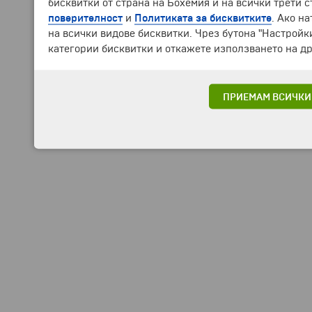
бисквитки от страна на Бохемия и на всички трети 
поверителност
и
Политиката за бисквитките
. Ако н
на всички видове бисквитки. Чрез бутона "Настройк
категории бисквитки и откажете използването на др
ПРИЕМАМ ВСИЧКИ