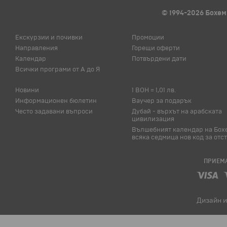
© 1994-2026 Бохем
Екскурзии и почивки
Промоции
Направления
Горещи оферти
Календар
Потвърдени дати
Всички програми от А до Я
Новини
1 BOH = 1,01 лв.
Информационен бюлетин
Ваучер за подарък
Често задавани въпроси
Дубай - върхът на арабската
цивилизация
Вълшебният календар на Бох
всяка седмица нов код за отс
ПРИЕМА
Дизайн и