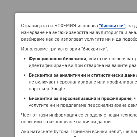
Страницата на БОХЕМИЯ използва
"бисквитки"
, за 
измерване на ангажираността на аудиторията и анал
разбираме как се използват услугите ни и да подоб
Използваме три категории "бисквитки":
Функционални бисквитки
, които ни позволяват
идентифицираме ви при отваряне на вашите рез
Бисквитки за аналитични и статистически данн
не включват персонализиране или профилиране.
партньор Google.
Бисквитки за персонализация и профилиране
, 
услугите ни и предлагаме персонализирана рек
Част от тази информация се споделя с наши технол
политики за използване на лични данни.
Ако натиснете бутона "Приемам всички цели", ще да