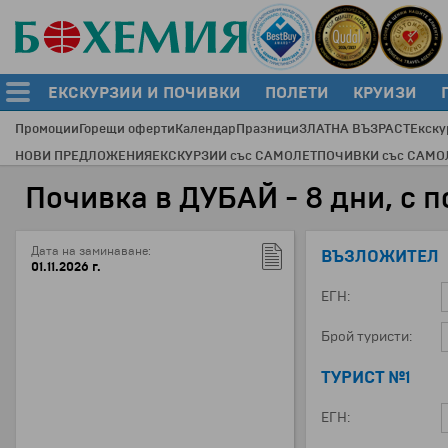
ЕКСКУРЗИИ И ПОЧИВКИ
ПОЛЕТИ
КРУИЗИ
Промоции
Горещи оферти
Календар
Празници
ЗЛАТНА ВЪЗРАСТ
Екску
НОВИ ПРЕДЛОЖЕНИЯ
ЕКСКУРЗИИ със САМОЛЕТ
ПОЧИВКИ със САМО
Почивка в ДУБАЙ - 8 дни, с по
Дата на заминаване:
ВЪЗЛОЖИТЕЛ
01.11.2026 г.
ЕГН:
Брой туристи:
ТУРИСТ №1
ЕГН: