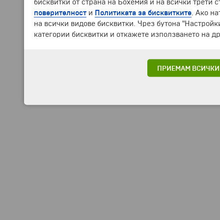
бисквитки от страна на Бохемия и на всички трети 
поверителност
и
Политиката за бисквитките
. Ако н
на всички видове бисквитки. Чрез бутона "Настройк
категории бисквитки и откажете използването на др
ПРИЕМАМ ВСИЧКИ