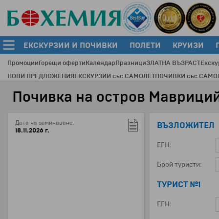
ЕКСКУРЗИИ И ПОЧИВКИ
ПОЛЕТИ
КРУИЗИ
Промоции
Горещи оферти
Календар
Празници
ЗЛАТНА ВЪЗРАСТ
Екску
НОВИ ПРЕДЛОЖЕНИЯ
ЕКСКУРЗИИ със САМОЛЕТ
ПОЧИВКИ със САМО
Почивка на остров Маврици
Дата на заминаване:
ВЪЗЛОЖИТЕЛ
18.11.2026 г.
ЕГН:
Брой туристи:
ТУРИСТ №1
ЕГН: