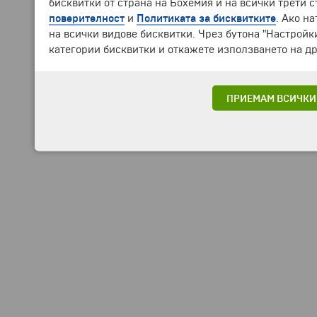
бисквитки от страна на Бохемия и на всички трети 
поверителност
и
Политиката за бисквитките
. Ако н
на всички видове бисквитки. Чрез бутона "Настройк
категории бисквитки и откажете използването на др
ПРИЕМАМ ВСИЧКИ