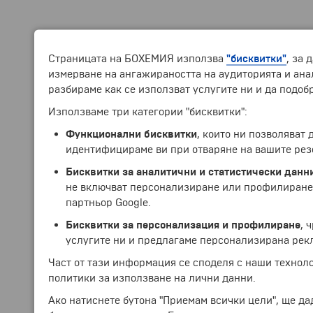
Страницата на БОХЕМИЯ използва
"бисквитки"
, за 
измерване на ангажираността на аудиторията и анал
разбираме как се използват услугите ни и да подоб
Използваме три категории "бисквитки":
Функционални бисквитки
, които ни позволяват
идентифицираме ви при отваряне на вашите рез
Бисквитки за аналитични и статистически данн
не включват персонализиране или профилиране.
партньор Google.
Бисквитки за персонализация и профилиране
, 
услугите ни и предлагаме персонализирана рек
Част от тази информация се споделя с наши технол
политики за използване на лични данни.
Ако натиснете бутона "Приемам всички цели", ще да