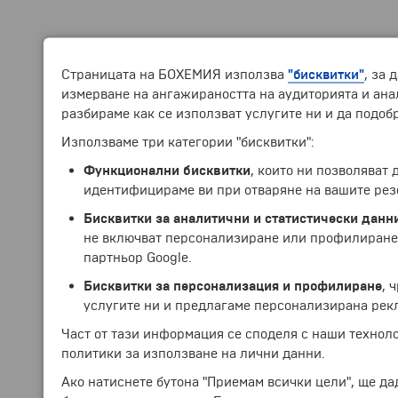
Страницата на БОХЕМИЯ използва
"бисквитки"
, за 
измерване на ангажираността на аудиторията и анал
разбираме как се използват услугите ни и да подоб
Използваме три категории "бисквитки":
Функционални бисквитки
, които ни позволяват
идентифицираме ви при отваряне на вашите рез
Бисквитки за аналитични и статистически данн
не включват персонализиране или профилиране.
партньор Google.
Бисквитки за персонализация и профилиране
, 
услугите ни и предлагаме персонализирана рек
Част от тази информация се споделя с наши технол
политики за използване на лични данни.
Ако натиснете бутона "Приемам всички цели", ще да