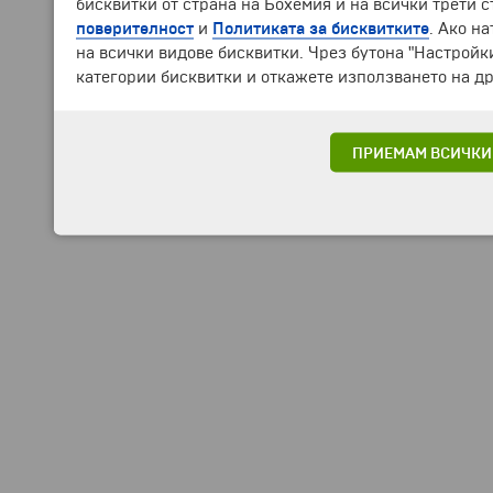
бисквитки от страна на Бохемия и на всички трети 
поверителност
и
Политиката за бисквитките
. Ако н
на всички видове бисквитки. Чрез бутона "Настройк
категории бисквитки и откажете използването на др
ПРИЕМАМ ВСИЧКИ