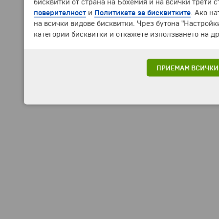
бисквитки от страна на Бохемия и на всички трети 
поверителност
и
Политиката за бисквитките
. Ако н
на всички видове бисквитки. Чрез бутона "Настройк
категории бисквитки и откажете използването на др
ПРИЕМАМ ВСИЧКИ