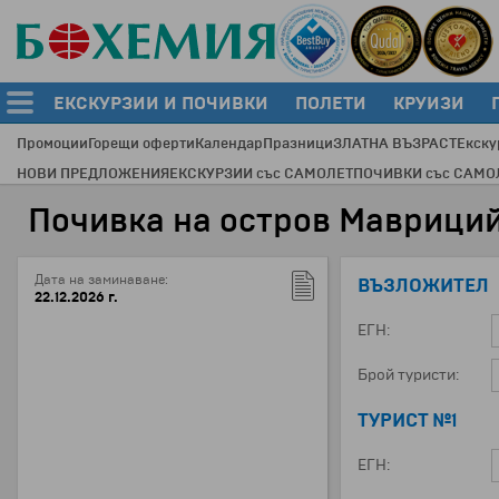
ЕКСКУРЗИИ И ПОЧИВКИ
ПОЛЕТИ
КРУИЗИ
Промоции
Горещи оферти
Календар
Празници
ЗЛАТНА ВЪЗРАСТ
Екску
НОВИ ПРЕДЛОЖЕНИЯ
ЕКСКУРЗИИ със САМОЛЕТ
ПОЧИВКИ със САМО
Почивка на остров Мавриций -
Дата на заминаване:
ВЪЗЛОЖИТЕЛ
22.12.2026 г.
ЕГН:
Брой туристи:
ТУРИСТ №1
ЕГН: