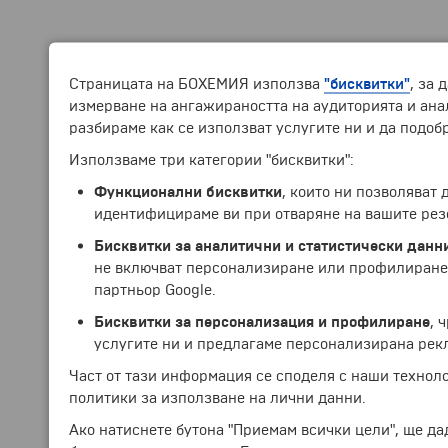
Страницата на БОХЕМИЯ използва
"бисквитки"
, за 
измерване на ангажираността на аудиторията и анал
разбираме как се използват услугите ни и да подоб
Използваме три категории "бисквитки":
Функционални бисквитки
, които ни позволяват
идентифицираме ви при отваряне на вашите рез
Бисквитки за аналитични и статистически данн
не включват персонализиране или профилиране.
партньор Google.
Бисквитки за персонализация и профилиране
, 
услугите ни и предлагаме персонализирана рек
Част от тази информация се споделя с наши технол
политики за използване на лични данни.
Ако натиснете бутона "Приемам всички цели", ще да