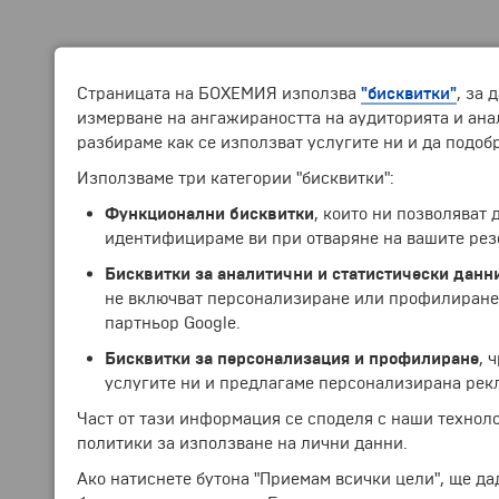
Страницата на БОХЕМИЯ използва
"бисквитки"
, за 
измерване на ангажираността на аудиторията и анал
разбираме как се използват услугите ни и да подоб
Използваме три категории "бисквитки":
Функционални бисквитки
, които ни позволяват
идентифицираме ви при отваряне на вашите рез
Бисквитки за аналитични и статистически данн
не включват персонализиране или профилиране.
партньор Google.
Бисквитки за персонализация и профилиране
, 
услугите ни и предлагаме персонализирана рек
Част от тази информация се споделя с наши технол
политики за използване на лични данни.
Ако натиснете бутона "Приемам всички цели", ще да