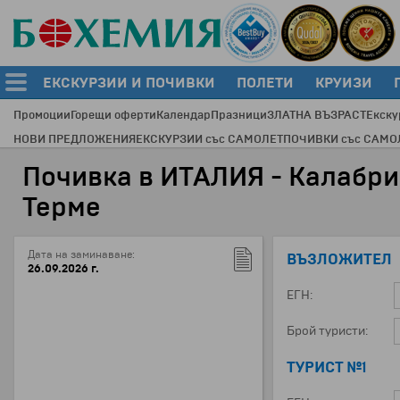
ЕКСКУРЗИИ И ПОЧИВКИ
ПОЛЕТИ
КРУИЗИ
Промоции
Горещи оферти
Календар
Празници
ЗЛАТНА ВЪЗРАСТ
Екску
НОВИ ПРЕДЛОЖЕНИЯ
ЕКСКУРЗИИ със САМОЛЕТ
ПОЧИВКИ със САМО
Почивка в ИТАЛИЯ - Калабрия
Терме
Дата на заминаване:
ВЪЗЛОЖИТЕЛ
26.09.2026 г.
ЕГН:
Брой туристи:
ТУРИСТ №1