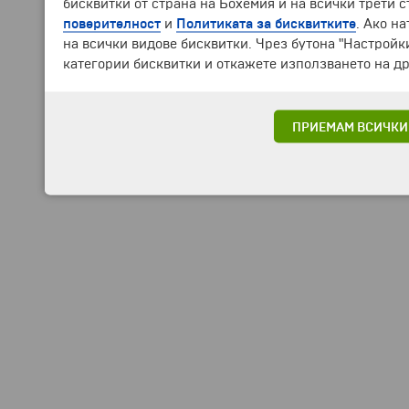
бисквитки от страна на Бохемия и на всички трети 
поверителност
и
Политиката за бисквитките
. Ако н
на всички видове бисквитки. Чрез бутона "Настройк
категории бисквитки и откажете използването на др
ПРИЕМАМ ВСИЧКИ