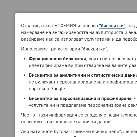
Страницата на БОХЕМИЯ използва
"бисквитки"
, за 
измерване на ангажираността на аудиторията и анал
разбираме как се използват услугите ни и да подоб
Използваме три категории "бисквитки":
Функционални бисквитки
, които ни позволяват
идентифицираме ви при отваряне на вашите рез
Бисквитки за аналитични и статистически данн
не включват персонализиране или профилиране.
партньор Google.
Бисквитки за персонализация и профилиране
, 
услугите ни и предлагаме персонализирана рек
Част от тази информация се споделя с наши технол
политики за използване на лични данни.
Ако натиснете бутона "Приемам всички цели", ще да