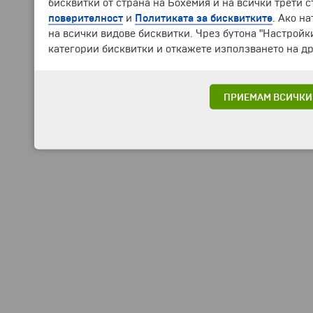
бисквитки от страна на Бохемия и на всички трети 
поверителност
и
Политиката за бисквитките
. Ако н
на всички видове бисквитки. Чрез бутона "Настройк
категории бисквитки и откажете използването на др
ПРИЕМАМ ВСИЧКИ