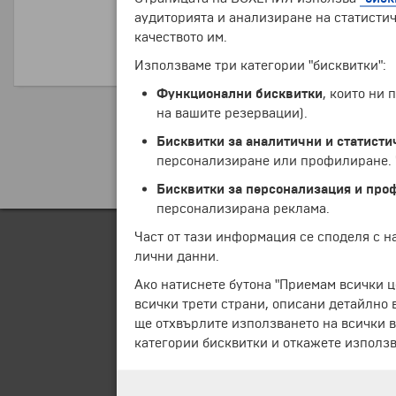
ЕГН:
аудиторията и анализиране на статистич
качеството им.
ПРОДЪЛЖИ
Използваме три категории "бисквитки":
Функционални бисквитки
, които ни
на вашите резервации).
Бисквитки за аналитични и статисти
персонализиране или профилиране. Ч
Бисквитки за персонализация и про
персонализирана реклама.
Част от тази информация се споделя с 
лични данни.
Ако натиснете бутона "Приемам всички ц
всички трети страни, описани детайлно 
ще отхвърлите използването на всички в
категории бисквитки и откажете използв