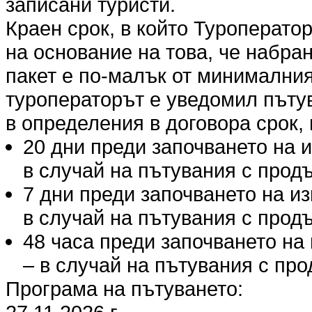
записани туристи.
Краен срок, в който Туроперато
на основание на това, че набра
пакет е по-малък от минималния
туроператорът е уведомил пъту
в определения в договора срок, 
20 дни преди започването на 
в случай на пътувания с продъ
7 дни преди започването на и
в случай на пътувания с продъ
48 часа преди започването на
– в случай на пътувания с про
Програма на пътуването: