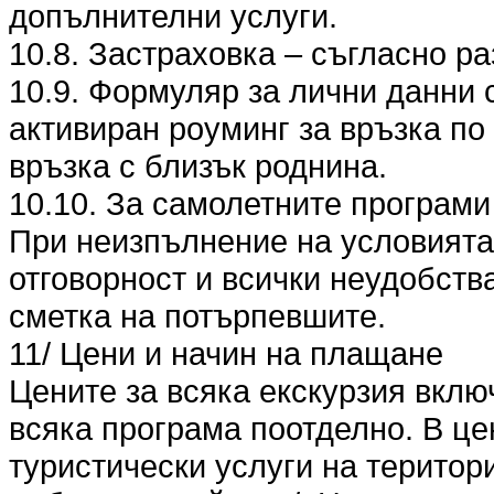
допълнителни услуги.
10.8. Застраховка – съгласно разд
10.9. Формуляр за лични данни 
активиран роуминг за връзка по
връзка с близък роднина.
10.10. За самолетните програми
При неизпълнение на условията п
отговорност и всички неудобства
сметка на потърпевшите.
11/ Цени и начин на плащане
Цените за всяка екскурзия вклю
всяка програма поотделно. В це
туристически услуги на територ