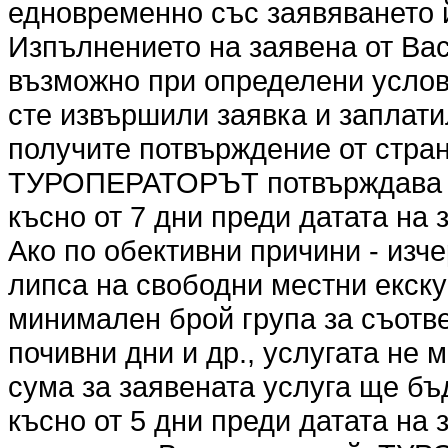
едновременно със заявяването 
Изпълнението на заявена от Вас
възможно при определени услови
сте извършили заявка и заплати
получите потвърждение от стр
ТУРОПЕРАТОРЪТ потвърждава ил
късно от 7 дни преди датата на 
Ако по обективни причини - изч
липса на свободни местни екск
минимален брой група за съотве
почивни дни и др., услугата не
сума за заявената услуга ще бъ
късно от 5 дни преди датата на