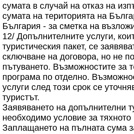
сумата в случай на отказ на из
сумата на територията на Българ
България - за сметка на възлож
12/ Допълнителните услуги, кои
туристическия пакет, се заявяв
сключване на договора, но не по
пътуването. Възможностите за т
програма по отделно. Възможно
услуги след този срок се уточня
туристът.
Заявяването на допълнителни т
необходимо условие за тяхното
Заплащането на пълната сума з