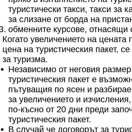
туристически такси, такси за 
за слизане от борда на прист
обменните курсове, отнасящи с
Когато увеличението на цената п
цена на туристическия пакет, се 
за туризма.
Независимо от неговия размер
туристическия пакет е възмож
пътуващия по ясен и разбираем
за увеличението и изчисления,
по-късно от 20 дни преди запо
туристическия пакет.
В случай че договорът за тур