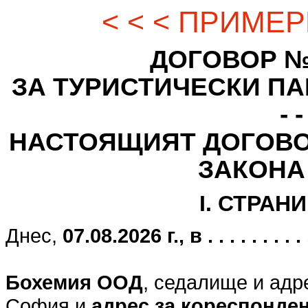
< < < ПРИМЕР
ДОГОВОР № - - -
ЗА ТУРИСТИЧЕСКИ ПАК
- -
НАСТОЯЩИЯТ ДОГОВО
ЗАКОНА
I. СТРАН
Днес,
07.08.2026 г., в . . . . . . . . . . .
Бохемия ООД
, седалище и адр
София и
адрес за кореспонде