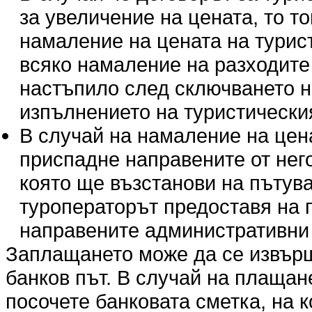
за увеличение на цената, то т
намаление на цената на турис
всяко намаление на разходите п
настъпило след сключването н
изпълнението на туристическия
В случай на намаление на цен
приспадне направените от нег
която ще възстанови на пътува
туроператорът предоставя на 
направените административни 
Заплащането може да се извърши
банков път. В случай на плащан
посочете банковата сметка, на 