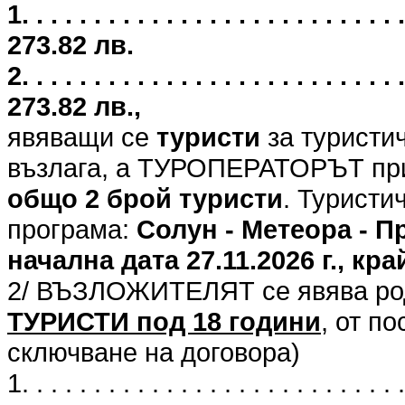
1. . . . . . . . . . . . . . . . . . . . . .
273.82 лв.
2. . . . . . . . . . . . . . . . . . . . . .
273.82 лв.,
явяващи се
туристи
за туристи
възлага, а ТУРОПЕРАТОРЪТ при
общо 2 брой туристи
. Туристи
програма:
Солун - Метеора - 
начална дата 27.11.2026 г., кра
2/ ВЪЗЛОЖИТЕЛЯТ се явява род
ТУРИСТИ под 18 години
, от п
сключване на договора)
1. . . . . . . . . . . . . . . . . . . . . . . . . . .