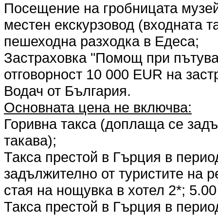
Посещение на гробницата музей
местен екскурзовод (входната т
пешеходна разходка в Едеса;
Застраховка "Помощ при пътуван
отговорност 10 000 EUR на заст
Водач от България.
Основната цена не включва:
Горивна такса (доплаща се задъ
такава);
Такса престой в Гърция в перио
задължително от туристите на р
стая на нощувка в хотел 2*; 5.0
Такса престой в Гърция в перио