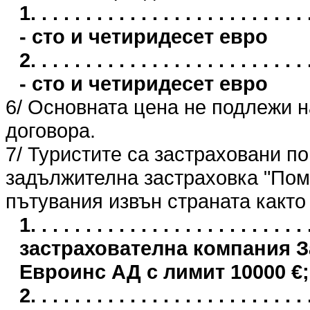
1. . . . . . . . . . . . . . . . . . . . . 
- сто и четиридесет евро
2. . . . . . . . . . . . . . . . . . . . . 
- сто и четиридесет евро
6/ Основната цена не подлежи 
договора.
7/ Туристите са застраховани п
задължителна застраховка "Пом
пътувания извън страната както
1. . . . . . . . . . . . . . . . . . . . . .
застрахователна компания 
Евроинс АД с лимит 10000 €;
2. . . . . . . . . . . . . . . . . . . . . .