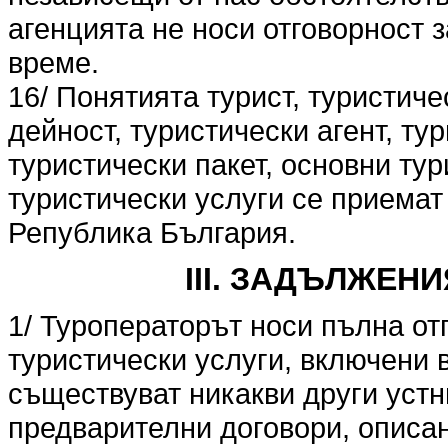
агенцията не носи отговорност 
време.
16/ Понятията турист, туристиче
дейност, туристически агент, ту
туристически пакет, основни ту
туристически услуги се приемат
Република България.
III. ЗАДЪЛЖЕН
1/ Туроператорът носи пълна от
туристически услуги, включени в
съществуват никакви други устн
предварителни договори, описан