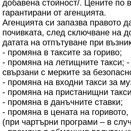
добавена стойност/. Цените по 
гарантирани от агенцията.
Агенцията си запазва правото д
почивката, след сключване на до
датата на отпътуване при възни
- промяна в таксите за гориво;
- промяна на летищните такси; 
свързани с мерките за безопасн
- промяна на входни такси за му
- промяна на пристанищни такси
- промяна в данъчните ставки;
- промяна в цената на горивото,
(при чартърни програми – в слу