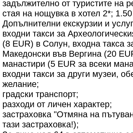
задължително от туристите на р
стая на нощувка в хотел 2*; 1.5
Допълнителни екскурзии и услуг
входни такси за Археологически
(8 EUR) в Солун, входна такса 
Македонски във Вергина (20 EUR
манастири (5 EUR за всеки мана
входни такси за други музеи, о
желание;
градски транспорт;
разходи от личен характер;
застраховка "Отмяна на пътува
тази застраховка!);