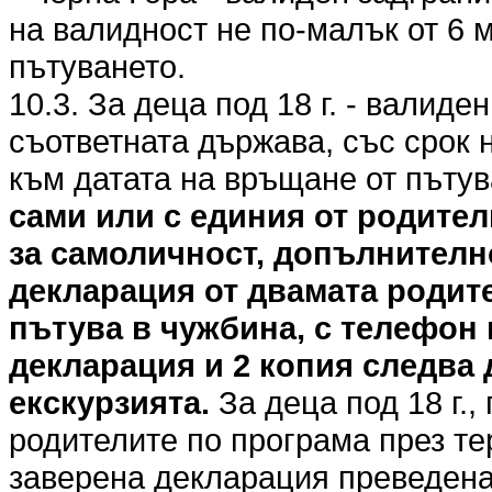
на валидност не по-малък от 6 
пътуването.
10.3. За деца под 18 г. - валиде
съответната държава, със срок 
към датата на връщане от пъту
сами или с единия от родител
за самоличност, допълнителн
декларация от двамата родите
пътува в чужбина, с телефон 
декларация и 2 копия следва 
екскурзията.
За деца под 18 г.,
родителите по програма през те
заверена декларация преведена 