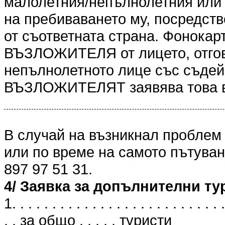
малолетния/непълнолетния или 
на пребиваването му, посредст
от съответната страна. Фонокарт
ВЪЗЛОЖИТЕЛЯ от лицето, отгов
непълнолетното лице със съдейс
ВЪЗЛОЖИТЕЛЯТ заявява това в
В случай на възникнал проблем
или по време на самото пътуван
897 97 51 31.
4/ Заявка за допълнителни ту
1. . . . . . . . . . . . . . . . . . . . . . . . . . .
. . за общо . . . . . туристи