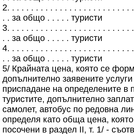
2. . . . . . . . . . . . . . . . . . . . . . . . . . .
. . за общо . . . . . туристи
3. . . . . . . . . . . . . . . . . . . . . . . . . . .
. . за общо . . . . . туристи
4. . . . . . . . . . . . . . . . . . . . . . . . . . .
. . за общо . . . . . туристи
5/ Крайната цена, която се фор
допълнително заявените услуги 
приспадане на определените в п
туристите, допълнително заплат
самолет, автобус по редовна лин
определя като обща цена, която 
посочени в раздел II, т. 1/ - съо