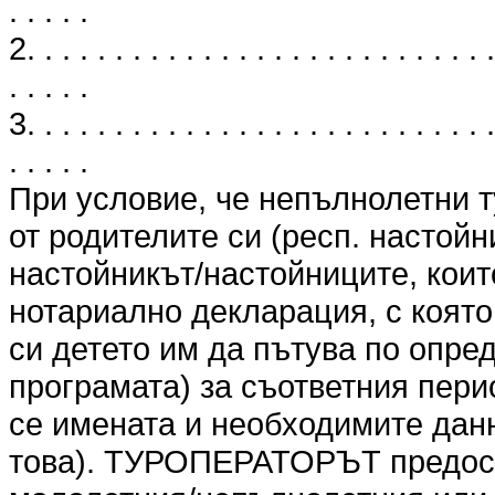
. . . . .
2. . . . . . . . . . . . . . . . . . . . . . . . . . .
. . . . .
3. . . . . . . . . . . . . . . . . . . . . . . . . . .
. . . . .
При условие, че непълнолетни т
от родителите си (респ. настойн
настойникът/настойниците, коит
нотариално декларация, с която
си детето им да пътува по опре
програмата) за съответния перио
се имената и необходимите данн
това). ТУРОПЕРАТОРЪТ предоста