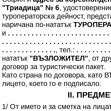
"Триадица" № 6
, удостоверени
туроператорска дейност, предст
наричана по-нататък
ТУРОПЕР
и
. . . . . . . . . . . . . . . . . . . . . . . . . . 
. . . . . . . . . . . . . . . . . . . . . . . . . . . .
. . . . . . . . . . . . . .
, тел.:
. . . . . . . . .
нататък
"ВЪЗЛОЖИТЕЛ"
, от д
договор за туристически пакет.
Като страна по договора, като
лицето, което го е подписало.
II. ПРЕДМ
1/ От името и за сметка на лица