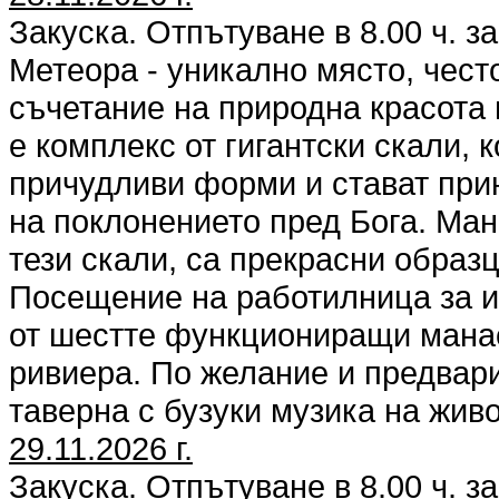
Закуска. Отпътуване в 8.00 ч. з
Метеора - уникално място, чест
съчетание на природна красота 
е комплекс от гигантски скали, 
причудливи форми и стават прию
на поклонението пред Бога. Ман
тези скали, са прекрасни образц
Посещение на работилница за и
от шестте функциониращи мана
ривиера. По желание и предвари
таверна с бузуки музика на жив
29.11.2026 г.
Закуска. Отпътуване в 8.00 ч. з