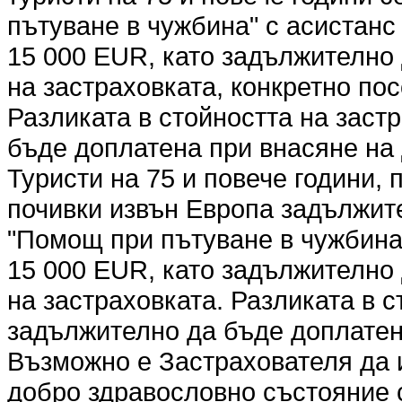
пътуване в чужбина" с асистанс 
15 000 EUR, като задължително
на застраховката, конкретно по
Разликата в стойността на заст
бъде доплатена при внасяне на 
Туристи на 75 и повече години,
почивки извън Европа задължите
"Помощ при пътуване в чужбина"
15 000 EUR, като задължително
на застраховката. Разликата в 
задължително да бъде доплатена
Възможно е Застрахователя да 
добро здравословно състояние 