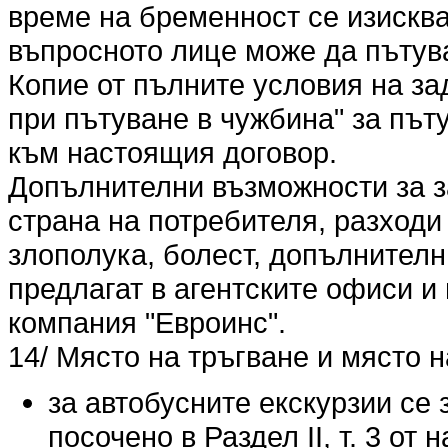
време на бременност се изисква
въпросното лице може да пътува
Копие от пълните условия на з
при пътуване в чужбина" за път
към настоящия договор.
Допълнителни възможности за за
страна на потребителя, разходи
злополука, болест, допълнителн
предлагат в агентските офиси и
компания "Евроинс".
14/ Място на тръгване и място 
за автобусните екскурзии се 
посочено в Раздел ІІ, т. 3 от