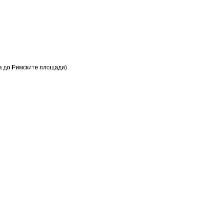
ка до Римските площади)