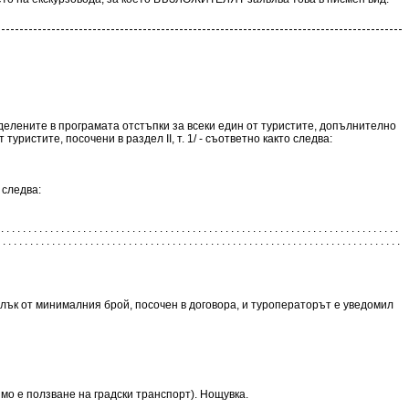
делените в програмата отстъпки за всеки един от туристите, допълнително
уристите, посочени в раздел II, т. 1/ - съответно както следва:
 следва:
 . . . . . . . . . . . . . . . . . . . . . . . . . . . . . . . . . . . . . . . . . . . . . . . . .
 . . . . . . . . . . . . . . . . . . . . . . . . . . . . . . . . . . . . . . . . . . . . . . . . . . . . . . . . . . . . . . . . . . . . . . . . .
алък от минималния брой, посочен в договора, и туроператорът е уведомил
мо е ползване на градски транспорт). Нощувка.