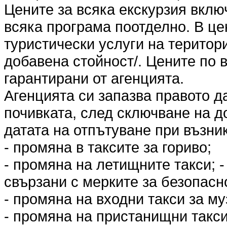
Цените за всяка екскурзия вклю
всяка програма поотделно. В це
туристически услуги на територ
добавена стойност/. Цените по 
гарантирани от агенцията.
Агенцията си запазва правото д
почивката, след сключване на до
датата на отпътуване при възни
- промяна в таксите за гориво;
- промяна на летищните такси; 
свързани с мерките за безопасн
- промяна на входни такси за му
- промяна на пристанищни такси