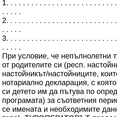
1. . . . . . . . . . . . . . . . . . . . . . . . . . .
. . . . .
2. . . . . . . . . . . . . . . . . . . . . . . . . . .
. . . . .
3. . . . . . . . . . . . . . . . . . . . . . . . . . .
. . . . .
При условие, че непълнолетни т
от родителите си (респ. настойн
настойникът/настойниците, коит
нотариално декларация, с която
си детето им да пътува по опре
програмата) за съответния перио
се имената и необходимите данн