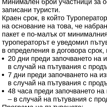
Минимален брой участници за о
записани туристи.
Краен срок, в който Туроперато
на основание на това, че набра
пакет е по-малък от минималния
туроператорът е уведомил пъту
в определения в договора срок, 
20 дни преди започването на 
в случай на пътувания с продъ
7 дни преди започването на и
в случай на пътувания с продъ
48 часа преди започването на
– в случай на пътувания с про