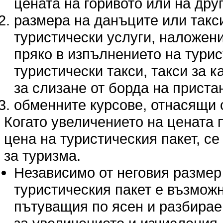
цената на горивото или на дру
размера на данъците или такс
туристически услуги, наложени
пряко в изпълнението на турис
туристически такси, такси за 
за слизане от борда на прист
обменните курсове, отнасящи с
Когато увеличението на цената п
цена на туристическия пакет, се 
за туризма.
Независимо от неговия размер
туристическия пакет е възмож
пътуващия по ясен и разбираем