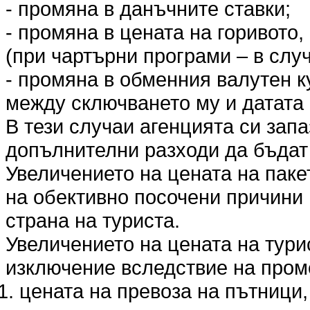
- промяна в данъчните ставки;
- промяна в цената на горивото,
(при чартърни програми – в слу
- промяна в обменния валутен к
между сключването му и датата 
В тези случаи агенцията си запа
допълнителни разходи да бъда
Увеличението на цената на пакет
на обективно посочени причини 
страна на туриста.
Увеличението на цената на тури
изключение вследствие на пром
цената на превоза на пътници,