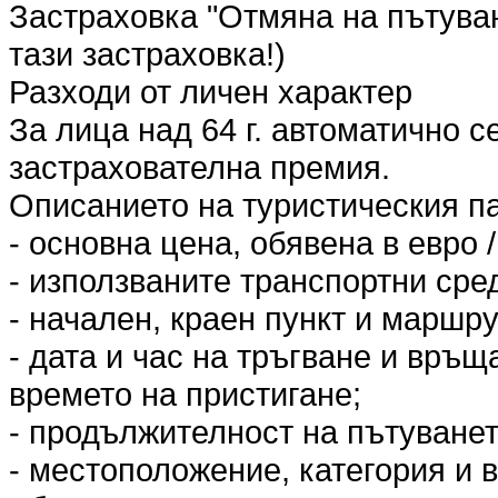
Застраховка "Отмяна на пътува
тази застраховка!)
Разходи от личен характер
За лица над 64 г. автоматично 
застрахователна премия.
Описанието на туристическия п
- основна цена, обявена в евро /
- използваните транспортни сред
- начален, краен пункт и маршру
- дата и час на тръгване и връщ
времето на пристигане;
- продължителност на пътуванет
- местоположение, категория и в