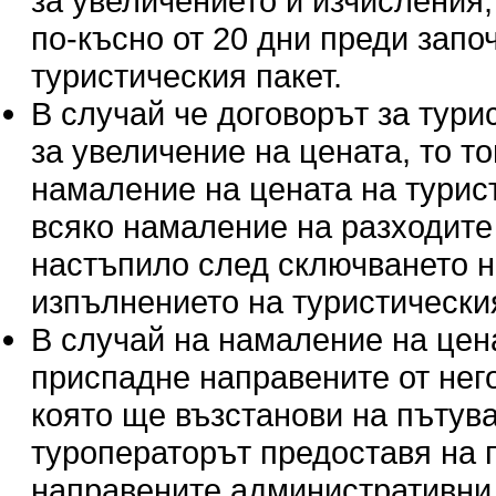
за увеличението и изчисления,
по-късно от 20 дни преди запо
туристическия пакет.
В случай че договорът за тур
за увеличение на цената, то т
намаление на цената на турис
всяко намаление на разходите п
настъпило след сключването н
изпълнението на туристическия
В случай на намаление на цен
приспадне направените от нег
която ще възстанови на пътува
туроператорът предоставя на 
направените административни 