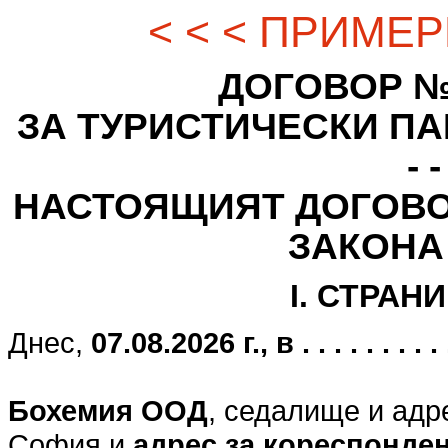
< < < ПРИМЕР
ДОГОВОР № - - -
ЗА ТУРИСТИЧЕСКИ ПАК
- -
НАСТОЯЩИЯТ ДОГОВО
ЗАКОНА
I. СТРАН
Днес,
07.08.2026 г., в . . . . . . . . . . .
Бохемия ООД
, седалище и адр
София и
адрес за кореспонде