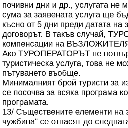
почивни дни и др., услугата не
сума за заявената услуга ще бъ
късно от 5 дни преди датата на
договорът. В такъв случай, ТУ
компенсации на ВЪЗЛОЖИТЕЛ
Ако ТУРОПЕРАТОРЪТ не потвър
туристическа услуга, това не мо
пътуването въобще.
Минималният брой туристи за и
се посочва за всяка програма к
програмата.
13/ Съществените елементи на 
чужбина" се отнасят до следна