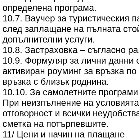
определена програма.
10.7. Ваучер за туристическия п
след заплащане на пълната стой
допълнителни услуги.
10.8. Застраховка – съгласно разд
10.9. Формуляр за лични данни 
активиран роуминг за връзка по
връзка с близък роднина.
10.10. За самолетните програми
При неизпълнение на условията п
отговорност и всички неудобства
сметка на потърпевшите.
11/ Цени и начин на плащане