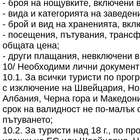
- броя на нощувките, включени 
- вида и категорията на заведен
- брой и вид на храненията, вкл
- посещения, пътувания, трансф
общата цена;
- други плащания, невключени в
10/ Необходими лични документи
10.1. За всички туристи по прог
с изключение на Швейцария, Но
Албания, Черна гора и Македони
срок на валидност не по-малък 
пътуването;
10.2. За туристи над 18 г., по п