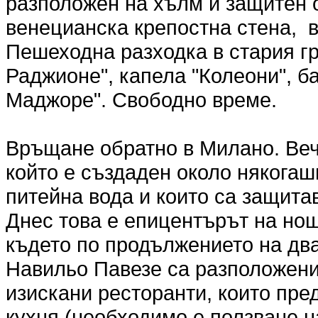
разположен на хълм и защитен 
венецианска крепостна стена,
Пешеходна разходка в стария гр
Раджионе", капела "Колеони", б
Маджоре". Свободно време.
Връщане обратно в Милано. Веч
който е създаден около някога
питейна вода и които са защита
Днес това е епицентърът на но
където по продължението на дв
Навильо Павезе са разположени
изискани ресторанти, които пре
кухня (необходимо е ползване н