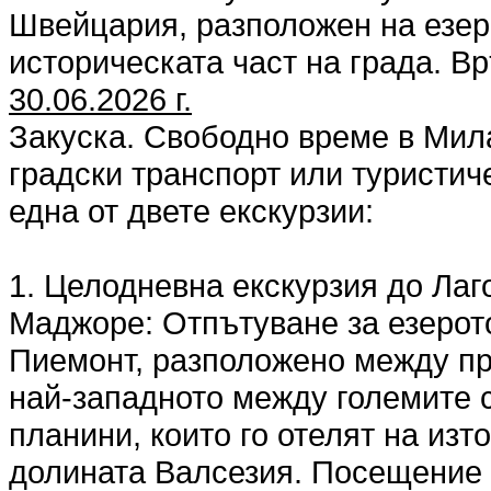
Швейцария, разположен на езер
историческата част на града. 
30.06.2026 г.
Закуска. Свободно време в Мил
градски транспорт или туристич
една от двете екскурзии:
1. Целодневна екскурзия до Лаг
Маджоре: Отпътуване за езерото
Пиемонт, разположено между пр
най-западното между големите с
планини, които го отелят на изт
долината Валсезия. Посещение 