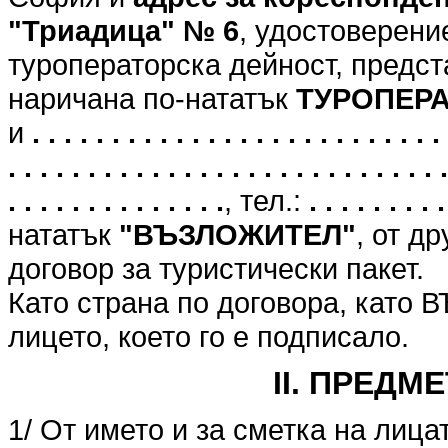
"Триадица" № 6
, удостоверени
туроператорска дейност, предст
наричана по-нататък
ТУРОПЕР
и
. . . . . . . . . . . . . . . . . . . . . . . . . . 
. . . . . . . . . . . . . . . . . . . . . . . . . . . .
. . . . . . . . . . . . . .
, тел.:
. . . . . . . . .
нататък
"ВЪЗЛОЖИТЕЛ"
, от д
договор за туристически пакет.
Като страна по договора, като
лицето, което го е подписало.
II. ПРЕДМ
1/ От името и за сметка на лица