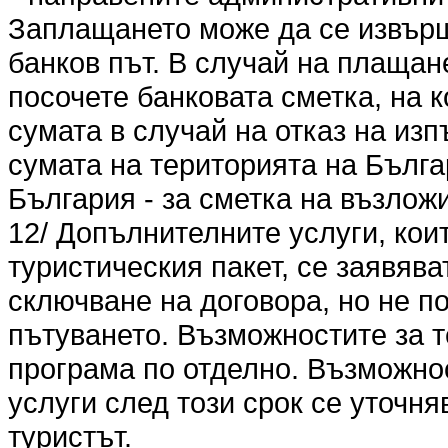
Заплащането може да се извърши
банков път. В случай на плащан
посочете банковата сметка, на 
сумата в случай на отказ на из
сумата на територията на Българ
България - за сметка на възлож
12/ Допълнителните услуги, кои
туристическия пакет, се заявяв
сключване на договора, но не по
пътуването. Възможностите за т
програма по отделно. Възможно
услуги след този срок се уточня
туристът.