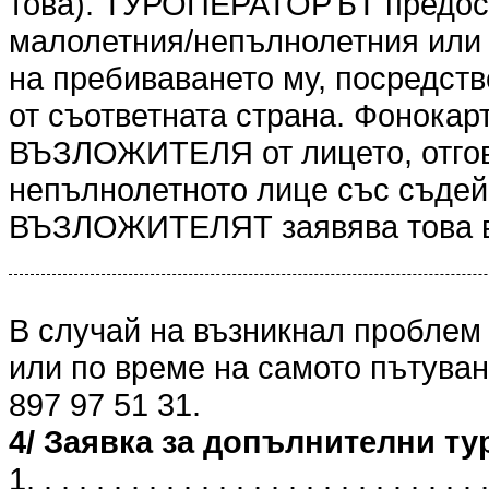
това). ТУРОПЕРАТОРЪТ предоста
малолетния/непълнолетния или 
на пребиваването му, посредст
от съответната страна. Фонокарт
ВЪЗЛОЖИТЕЛЯ от лицето, отгов
непълнолетното лице със съдейс
ВЪЗЛОЖИТЕЛЯТ заявява това в
В случай на възникнал проблем
или по време на самото пътуван
897 97 51 31.
4/ Заявка за допълнителни ту
1. . . . . . . . . . . . . . . . . . . . . . . . . . .