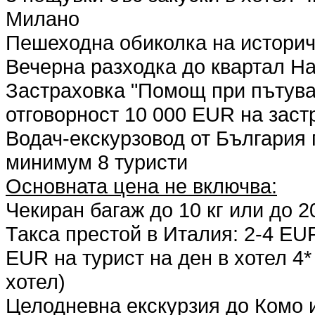
Милано
Пешеходна обиколка на истори
Вечерна разходка до квартал Н
Застраховка "Помощ при пътуван
отговорност 10 000 EUR на зас
Водач-екскурзовод от България 
минимум 8 туристи
Основната цена не включва:
Чекиран багаж до 10 кг или до 20
Такса престой в Италия: 2-4 EUR
EUR на турист на ден в хотел 4
хотел)
Целодневна екскурзия до Комо 