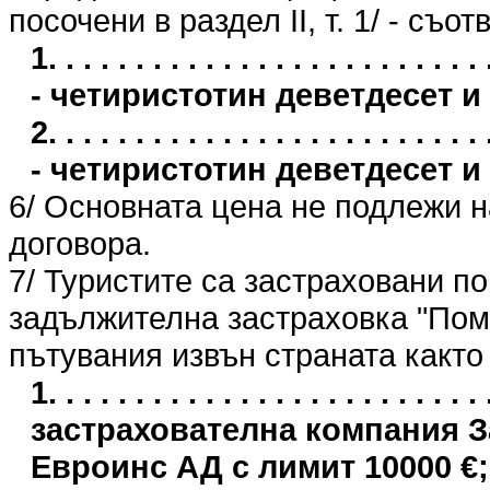
посочени в раздел II, т. 1/ - съо
1. . . . . . . . . . . . . . . . . . . . . 
- четиристотин деветдесет и
2. . . . . . . . . . . . . . . . . . . . . 
- четиристотин деветдесет и
6/ Основната цена не подлежи 
договора.
7/ Туристите са застраховани п
задължителна застраховка "Пом
пътувания извън страната както
1. . . . . . . . . . . . . . . . . . . . . .
застрахователна компания 
Евроинс АД с лимит 10000 €;