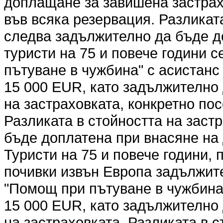
доплащане за завишена застрах
във всяка резервация. Разликат
следва задължително да бъде д
туристи на 75 и повече години 
пътуване в чужбина" с асистанс 
15 000 EUR, като задължително
на застраховката, конкретно по
Разликата в стойността на заст
бъде доплатена при внасяне на 
Туристи на 75 и повече години,
почивки извън Европа задължите
"Помощ при пътуване в чужбина"
15 000 EUR, като задължително
на застраховката. Разликата в 