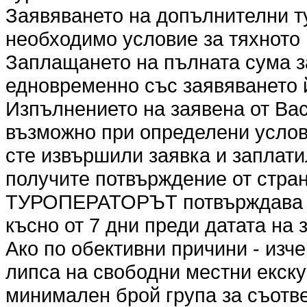
Заявяването на допълнителни т
необходимо условие за тяхното
Заплащането на пълната сума з
едновременно със заявяването 
Изпълнението на заявена от Вас
възможно при определени услови
сте извършили заявка и заплати
получите потвърждение от стр
ТУРОПЕРАТОРЪТ потвърждава ил
късно от 7 дни преди датата на 
Ако по обективни причини - изч
липса на свободни местни екск
минимален брой група за съотве