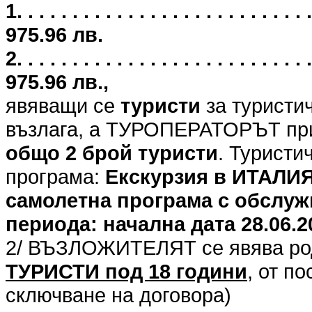
1. . . . . . . . . . . . . . . . . . . . . .
975.96 лв.
2. . . . . . . . . . . . . . . . . . . . . .
975.96 лв.,
явяващи се
туристи
за туристи
възлага, а ТУРОПЕРАТОРЪТ при
общо 2 брой туристи
. Туристи
програма:
Екскурзия в ИТАЛИЯ
самолетна програма с обслуж
периода: начална дата 28.06.202
2/ ВЪЗЛОЖИТЕЛЯТ се явява род
ТУРИСТИ под 18 години
, от п
сключване на договора)