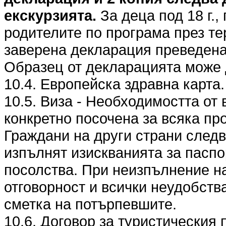
екскурзията.
За деца под 18 г.,
родителите по програма през те
заверена декларация преведена 
Образец от декларацията може 
10.4. Европейска здравна карта.
10.5. Виза - Необходимостта от 
конкретно посочена за всяка пр
Граждани на други страни следв
изпълнят изискванията за паспо
посолства. При неизпълнение на
отговорност и всички неудобства
сметка на потърпевшите.
10.6. Договор за туристическия 