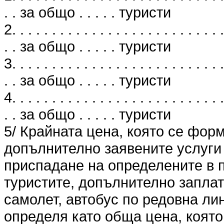
. . за общо . . . . . туристи
2. . . . . . . . . . . . . . . . . . . . . . . . . . .
. . за общо . . . . . туристи
3. . . . . . . . . . . . . . . . . . . . . . . . . . .
. . за общо . . . . . туристи
4. . . . . . . . . . . . . . . . . . . . . . . . . . .
. . за общо . . . . . туристи
5/ Крайната цена, която се фор
допълнително заявените услуги 
приспадане на определените в п
туристите, допълнително заплат
самолет, автобус по редовна лин
определя като обща цена, която 