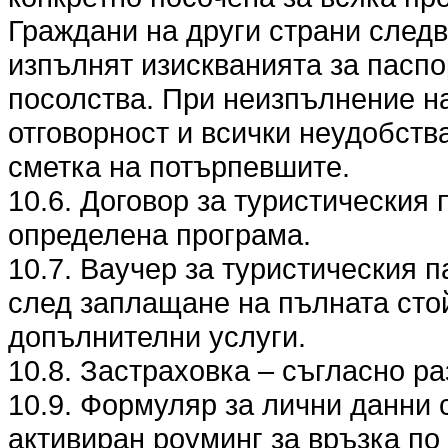
Граждани на други страни следв
изпълнят изискванията за паспо
посолства. При неизпълнение на
отговорност и всички неудобства
сметка на потърпевшите.
10.6. Договор за туристическия 
определена програма.
10.7. Ваучер за туристическия п
след заплащане на пълната стой
допълнителни услуги.
10.8. Застраховка – съгласно разд
10.9. Формуляр за лични данни 
активиран роуминг за връзка по