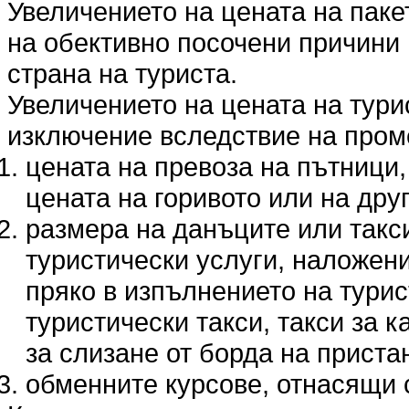
Увеличението на цената на пакет
на обективно посочени причини 
страна на туриста.
Увеличението на цената на тури
изключение вследствие на пром
цената на превоза на пътници,
цената на горивото или на дру
размера на данъците или такс
туристически услуги, наложени
пряко в изпълнението на турис
туристически такси, такси за 
за слизане от борда на прист
обменните курсове, отнасящи с