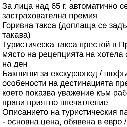
За лица над 65 г. автоматично 
застрахователна премия
Горивна такса (доплаща се задъ
такава)
Туристическа такса престой в П
място на рецепцията на хотела о
на ден
Бакшиши за екскурзовод / шофьо
особености на дестинацията пр
което показва уважение към раб
прави приятно впечатление
Описанието на туристическия п
- основна цена, обявена в евро /