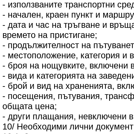
- използваните транспортни сред
- начален, краен пункт и маршру
- дата и час на тръгване и връщ
времето на пристигане;
- продължителност на пътуванет
- местоположение, категория и в
- броя на нощувките, включени 
- вида и категорията на заведен
- брой и вид на храненията, вкл
- посещения, пътувания, трансф
общата цена;
- други плащания, невключени в
10/ Необходими лични документи