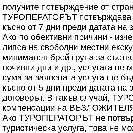
получите потвърждение от стр
ТУРОПЕРАТОРЪТ потвърждава ил
късно от 7 дни преди датата на 
Ако по обективни причини - изч
липса на свободни местни екск
минимален брой група за съотве
почивни дни и др., услугата не
сума за заявената услуга ще бъ
късно от 5 дни преди датата на
договорът. В такъв случай, ТУ
компенсации на ВЪЗЛОЖИТЕЛ
Ако ТУРОПЕРАТОРЪТ не потвър
туристическа услуга, това не мо