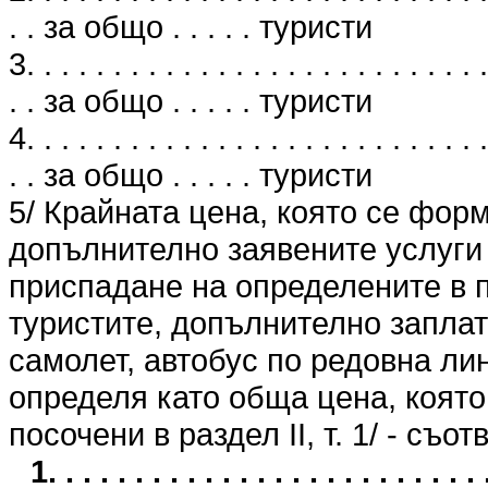
. . за общо . . . . . туристи
3. . . . . . . . . . . . . . . . . . . . . . . . . . .
. . за общо . . . . . туристи
4. . . . . . . . . . . . . . . . . . . . . . . . . . .
. . за общо . . . . . туристи
5/ Крайната цена, която се фор
допълнително заявените услуги 
приспадане на определените в п
туристите, допълнително заплат
самолет, автобус по редовна лин
определя като обща цена, която 
посочени в раздел II, т. 1/ - съо
1. . . . . . . . . . . . . . . . . . . . . . 