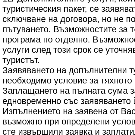
туристическия пакет, се заявяв
сключване на договора, но не по
пътуването. Възможностите за т
програма по отделно. Възможно
услуги след този срок се уточня
туристът.
Заявяването на допълнителни т
необходимо условие за тяхното
Заплащането на пълната сума з
едновременно със заявяването 
Изпълнението на заявена от Вас
възможно при определени услови
сте извършили заявка и заплати