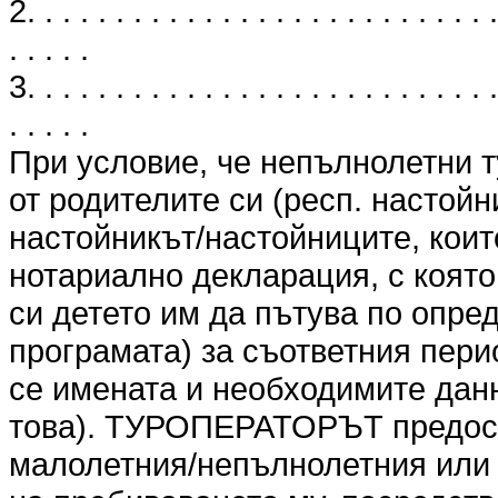
2. . . . . . . . . . . . . . . . . . . . . . . . . . .
. . . . .
3. . . . . . . . . . . . . . . . . . . . . . . . . . .
. . . . .
При условие, че непълнолетни т
от родителите си (респ. настойн
настойникът/настойниците, коит
нотариално декларация, с която
си детето им да пътува по опре
програмата) за съответния перио
се имената и необходимите данн
това). ТУРОПЕРАТОРЪТ предоста
малолетния/непълнолетния или 