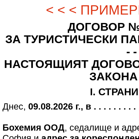
< < < ПРИМЕР
ДОГОВОР № - - -
ЗА ТУРИСТИЧЕСКИ ПАК
- -
НАСТОЯЩИЯТ ДОГОВО
ЗАКОНА
I. СТРАН
Днес,
09.08.2026 г., в . . . . . . . . . . .
Бохемия ООД
, седалище и адр
София и
адрес за кореспонде