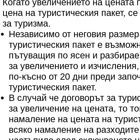
Когато увеличението на цената п
цена на туристическия пакет, се 
за туризма.
Независимо от неговия размер
туристическия пакет е възмож
пътуващия по ясен и разбираем
за увеличението и изчисления,
по-късно от 20 дни преди запо
туристическия пакет.
В случай че договорът за тур
за увеличение на цената, то т
намаление на цената на турис
всяко намаление на разходите п