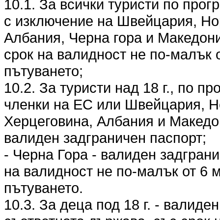
10.1. За всички туристи по прог
с изключение на Швейцария, Но
Албания, Черна гора и Македони
срок на валидност не по-малък 
пътуването;
10.2. За туристи над 18 г., по п
членки на ЕС или Швейцария, Н
Херцеговина, Албания и Македо
валиден задграничен паспорт;
- Черна Гора - валиден задгран
на валидност не по-малък от 6 
пътуването.
10.3. За деца под 18 г. - валиде