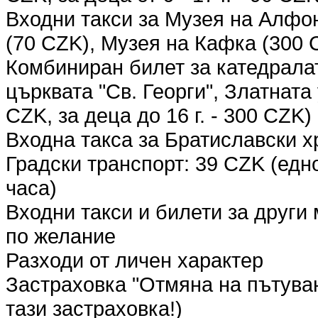
Входни такси за Музея на Алфо
(70 CZK), Музея на Кафка (300 
Комбиниран билет за катедралат
църквата "Св. Георги", Златната
CZK, за деца до 16 г. - 300 CZK)
Входна такса за Братиславски х
Градски транспорт: 39 CZK (едн
часа)
Входни такси и билети за други
по желание
Разходи от личен характер
Застраховка "Отмяна на пътува
тази застраховка!)