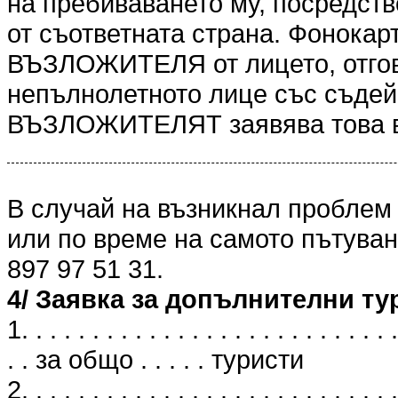
на пребиваването му, посредст
от съответната страна. Фонокарт
ВЪЗЛОЖИТЕЛЯ от лицето, отгов
непълнолетното лице със съдейс
ВЪЗЛОЖИТЕЛЯТ заявява това в
В случай на възникнал проблем
или по време на самото пътуван
897 97 51 31.
4/ Заявка за допълнителни ту
1. . . . . . . . . . . . . . . . . . . . . . . . . . .
. . за общо . . . . . туристи
2. . . . . . . . . . . . . . . . . . . . . . . . . . .