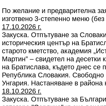
По желание и предварителна за
изготвено 3-степенно меню (без
17.10.2026 г.
Закуска. Отпътуване за Словак
историческия център на Братисл
старото кметство, академия „Ис
Мартин” – свидетел на десетки 
на Братислава, където днес се
Република Словакия. Свободно 
Унгария. Настаняване в района
18.10.2026 г.
Закуска. Отпътуване за Българи