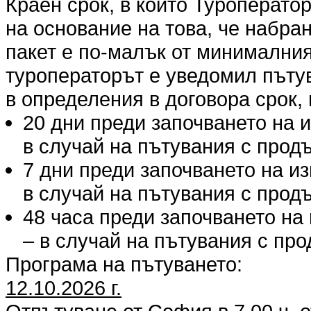
Краен срок, в който Туроперато
на основание на това, че набра
пакет е по-малък от минималния
туроператорът е уведомил пъту
в определения в договора срок, 
20 дни преди започването на 
в случай на пътувания с продъ
7 дни преди започването на и
в случай на пътувания с продъ
48 часа преди започването на
– в случай на пътувания с про
Програма на пътуването:
12.10.2026 г.