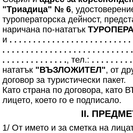
"Триадица" № 6
, удостоверени
туроператорска дейност, предст
наричана по-нататък
ТУРОПЕР
и
. . . . . . . . . . . . . . . . . . . . . . . . . . 
. . . . . . . . . . . . . . . . . . . . . . . . . . . .
. . . . . . . . . . . . . .
, тел.:
. . . . . . . . .
нататък
"ВЪЗЛОЖИТЕЛ"
, от д
договор за туристически пакет.
Като страна по договора, като
лицето, което го е подписало.
II. ПРЕДМ
1/ От името и за сметка на лица