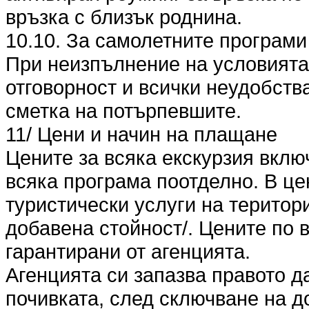
връзка с близък роднина.
10.10. За самолетните програми
При неизпълнение на условията п
отговорност и всички неудобства
сметка на потърпевшите.
11/ Цени и начин на плащане
Цените за всяка екскурзия вклю
всяка програма поотделно. В це
туристически услуги на територ
добавена стойност/. Цените по 
гарантирани от агенцията.
Агенцията си запазва правото д
почивката, след сключване на до