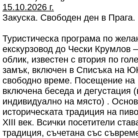
15.10.2026 г.
Закуска. Свободен ден в Прага.
Туристическа програма по жела
екскурзовод до Чески Крумлов –
облик, известен с втория по го
замък, включен в Списъка на 
свободно време. Посещение на 
включена беседа и дегустация (
индивидуално на място) . Основ
историческата традиция на пиво
ХІІІ век. Всички посетители ста
традиция, съчетана със съвреме