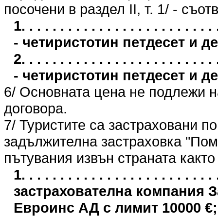
посочени в раздел II, т. 1/ - съо
1. . . . . . . . . . . . . . . . . . . . . 
- четиристотин петдесет и д
2. . . . . . . . . . . . . . . . . . . . . 
- четиристотин петдесет и д
6/ Основната цена не подлежи 
договора.
7/ Туристите са застраховани п
задължителна застраховка "Пом
пътувания извън страната както
1. . . . . . . . . . . . . . . . . . . . . .
застрахователна компания 
Евроинс АД с лимит 10000 €;