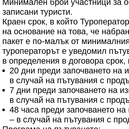
Минимален брой участници за о
записани туристи.
Краен срок, в който Туроперато
на основание на това, че набра
пакет е по-малък от минималния
туроператорът е уведомил пъту
в определения в договора срок, 
20 дни преди започването на 
в случай на пътувания с продъ
7 дни преди започването на и
в случай на пътувания с продъ
48 часа преди започването на
– в случай на пътувания с про