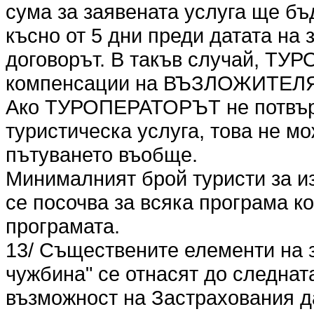
сума за заявената услуга ще бъ
късно от 5 дни преди датата на
договорът. В такъв случай, ТУ
компенсации на ВЪЗЛОЖИТЕЛ
Ако ТУРОПЕРАТОРЪТ не потвър
туристическа услуга, това не мо
пътуването въобще.
Минималният брой туристи за и
се посочва за всяка програма к
програмата.
13/ Съществените елементи на 
чужбина" се отнасят до следна
възможност на Застрахования 