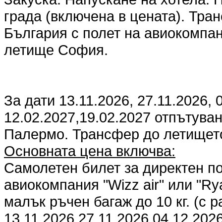
града (включена в цената). Тра
България с полет на авиокомпани
летище София.
За дати 13.11.2026, 27.11.2026, 
12.02.2027,19.02.2027 отпътува
Палермо. Трансфер до летищет
Основната цена включва:
Самолетен билет за директен п
авиокомпания "Wizz air" или "Ry
малък ръчен багаж до 10 кг. (с 
13.11.2026 27.11.2026 04.12.202