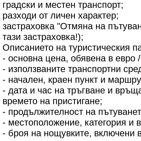
градски и местен транспорт;
разходи от личен характер;
застраховка "Отмяна на пътува
тази застраховка!);
Описанието на туристическия п
- основна цена, обявена в евро /
- използваните транспортни сред
- начален, краен пункт и маршру
- дата и час на тръгване и връщ
времето на пристигане;
- продължителност на пътуванет
- местоположение, категория и в
- броя на нощувките, включени 