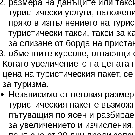
размера на данъците или такс
туристически услуги, наложени
пряко в изпълнението на турис
туристически такси, такси за 
за слизане от борда на прист
обменните курсове, отнасящи с
Когато увеличението на цената п
цена на туристическия пакет, се 
за туризма.
Независимо от неговия размер
туристическия пакет е възмож
пътуващия по ясен и разбираем
за увеличението и изчисления,