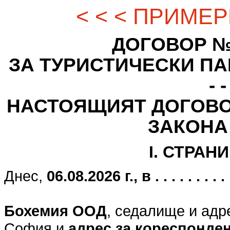
< < < ПРИМЕР
ДОГОВОР № - - -
ЗА ТУРИСТИЧЕСКИ ПАК
- -
НАСТОЯЩИЯТ ДОГОВО
ЗАКОНА
I. СТРАН
Днес,
06.08.2026 г., в . . . . . . . . . . .
Бохемия ООД
, седалище и адр
София и
адрес за кореспонде