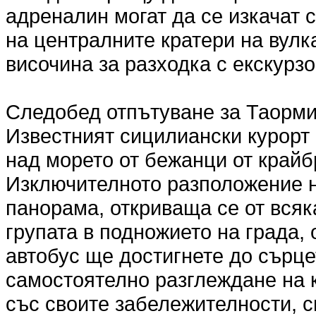
адреналин могат да се изкачат 
на централните кратери на вулк
височина за разходка с екскурзо
Следобед отпътуване за Таорми
Известният сицилиански курорт е
над морето от бежанци от крайб
Изключителното разположение н
панорама, откриваща се от всяк
групата в подножието на града, 
автобус ще достигнете до сърце
самостоятелно разглеждане на 
със своите забележителности, 