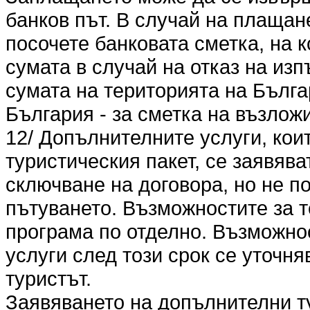
банков път. В случай на плащан
посочете банковата сметка, на 
сумата в случай на отказ на из
сумата на територията на Българ
България - за сметка на възлож
12/ Допълнителните услуги, кои
туристическия пакет, се заявяв
сключване на договора, но не по
пътуването. Възможностите за т
програма по отделно. Възможно
услуги след този срок се уточня
туристът.
Заявяването на допълнителни т