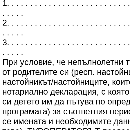
1. . . . . . . . . . . . . . . . . . . . . . . . . . .
. . . . .
2. . . . . . . . . . . . . . . . . . . . . . . . . . .
. . . . .
3. . . . . . . . . . . . . . . . . . . . . . . . . . .
. . . . .
При условие, че непълнолетни т
от родителите си (респ. настойн
настойникът/настойниците, коит
нотариално декларация, с която
си детето им да пътува по опре
програмата) за съответния перио
се имената и необходимите данн