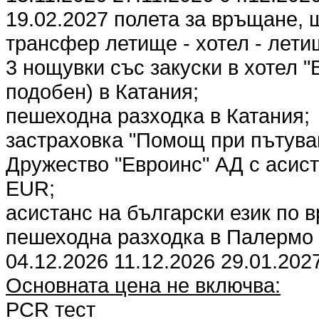
19.02.2027 полета за връщане, 
трансфер летище - хотел - лети
3 нощувки със закуски в хотел "B
подобен) в Катания;
пешеходна разходка в Катания;
застраховка "Помощ при пътува
Дружество "Евроинс" АД с асист
EUR;
асистанс на български език по 
пешеходна разходка в Палермо з
04.12.2026 11.12.2026 29.01.202
Основната цена не включва:
PCR тест