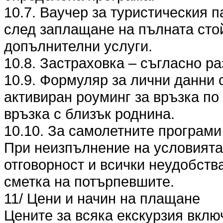
10.7. Ваучер за туристическия п
след заплащане на пълната стой
допълнителни услуги.
10.8. Застраховка – съгласно разд
10.9. Формуляр за лични данни 
активиран роуминг за връзка по
връзка с близък роднина.
10.10. За самолетните програми
При неизпълнение на условията п
отговорност и всички неудобства
сметка на потърпевшите.
11/ Цени и начин на плащане
Цените за всяка екскурзия вклю