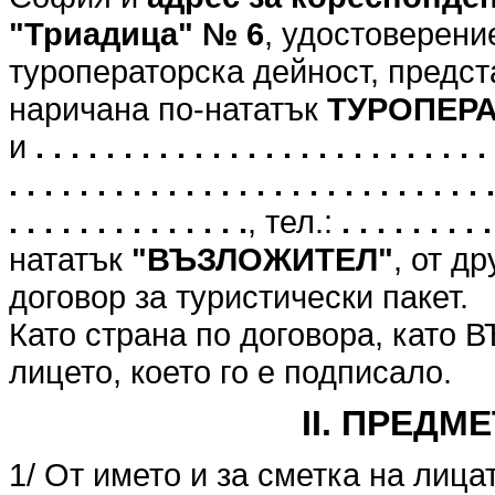
"Триадица" № 6
, удостоверени
туроператорска дейност, предст
наричана по-нататък
ТУРОПЕР
и
. . . . . . . . . . . . . . . . . . . . . . . . . . 
. . . . . . . . . . . . . . . . . . . . . . . . . . . .
. . . . . . . . . . . . . .
, тел.:
. . . . . . . . .
нататък
"ВЪЗЛОЖИТЕЛ"
, от д
договор за туристически пакет.
Като страна по договора, като
лицето, което го е подписало.
II. ПРЕДМ
1/ От името и за сметка на лица