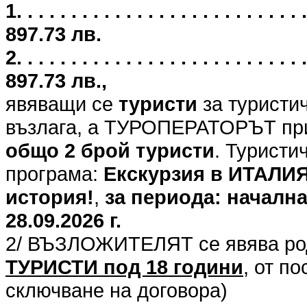
1. . . . . . . . . . . . . . . . . . . . . .
897.73 лв.
2. . . . . . . . . . . . . . . . . . . . . .
897.73 лв.,
явяващи се
туристи
за туристи
възлага, а ТУРОПЕРАТОРЪТ при
общо 2 брой туристи
. Туристи
програма:
Екскурзия в ИТАЛИЯ 
история!
,
за периода: начална 
28.09.2026 г.
2/ ВЪЗЛОЖИТЕЛЯТ се явява род
ТУРИСТИ под 18 години
, от п
сключване на договора)