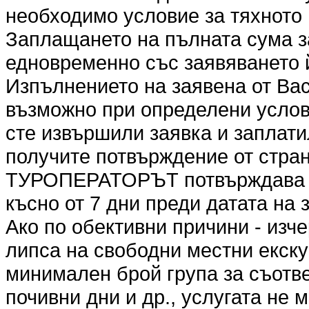
необходимо условие за тяхното
Заплащането на пълната сума з
едновременно със заявяването 
Изпълнението на заявена от Вас
възможно при определени услови
сте извършили заявка и заплати
получите потвърждение от стр
ТУРОПЕРАТОРЪТ потвърждава ил
късно от 7 дни преди датата на 
Ако по обективни причини - изч
липса на свободни местни екск
минимален брой група за съотве
почивни дни и др., услугата не