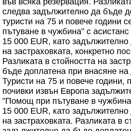
във всяка резервация. Разликат
следва задължително да бъде д
туристи на 75 и повече години 
пътуване в чужбина" с асистанс 
15 000 EUR, като задължително
на застраховката, конкретно по
Разликата в стойността на заст
бъде доплатена при внасяне на 
Туристи на 75 и повече години,
почивки извън Европа задължите
"Помощ при пътуване в чужбина"
15 000 EUR, като задължително
на застраховката. Разликата в 
задължително да бъде доплатена