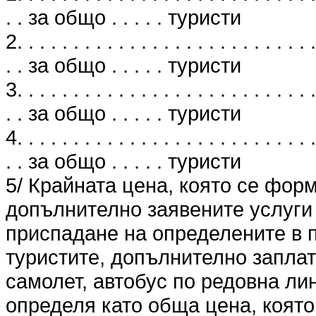
. . за общо . . . . . туристи
2. . . . . . . . . . . . . . . . . . . . . . . . . . .
. . за общо . . . . . туристи
3. . . . . . . . . . . . . . . . . . . . . . . . . . .
. . за общо . . . . . туристи
4. . . . . . . . . . . . . . . . . . . . . . . . . . .
. . за общо . . . . . туристи
5/ Крайната цена, която се фор
допълнително заявените услуги 
приспадане на определените в п
туристите, допълнително заплат
самолет, автобус по редовна лин
определя като обща цена, която 