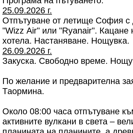
Програма на пътуването:
25.09.2026 г.
Отпътуване от летище София с 
"Wizz Аir" или "Ryanair". Кацан
хотела. Настаняване. Нощувка.
26.09.2026 г.
Закуска. Свободно време. Нощу
По желание и предварителна за
Таормина.
Около 08:00 часа отпътуване къ
активните вулкани в света – ве
планината на планините, а древ