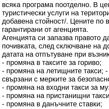
всяка програма поотделно. В це
туристически услуги на територ
добавена стойност/. Цените по 
гарантирани от агенцията.
Агенцията си запазва правото д
почивката, след сключване на до
датата на отпътуване при възни
- промяна в таксите за гориво;
- промяна на летищните такси; 
свързани с мерките за безопасн
- промяна на входни такси за му
- промяна на пристанищни такси
- промяна в данъчните ставки;