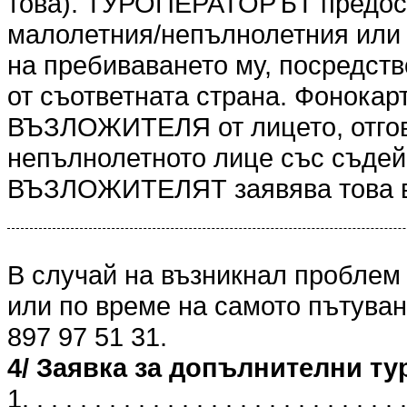
това). ТУРОПЕРАТОРЪТ предоста
малолетния/непълнолетния или 
на пребиваването му, посредст
от съответната страна. Фонокарт
ВЪЗЛОЖИТЕЛЯ от лицето, отгов
непълнолетното лице със съдейс
ВЪЗЛОЖИТЕЛЯТ заявява това в
В случай на възникнал проблем
или по време на самото пътуван
897 97 51 31.
4/ Заявка за допълнителни ту
1. . . . . . . . . . . . . . . . . . . . . . . . . . .