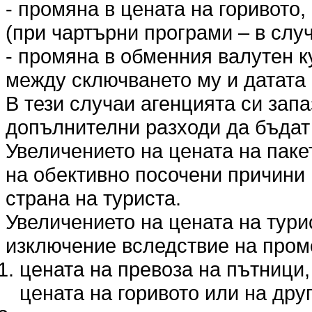
- промяна в цената на горивото,
(при чартърни програми – в слу
- промяна в обменния валутен к
между сключването му и датата 
В тези случаи агенцията си запа
допълнителни разходи да бъда
Увеличението на цената на пакет
на обективно посочени причини 
страна на туриста.
Увеличението на цената на тури
изключение вследствие на пром
цената на превоза на пътници,
цената на горивото или на дру