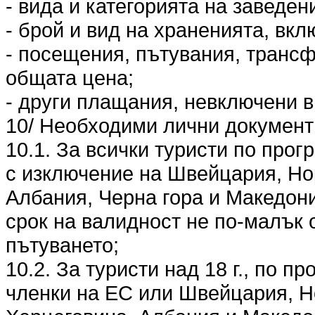
- вида и категорията на заведен
- брой и вид на храненията, вкл
- посещения, пътувания, трансф
общата цена;
- други плащания, невключени в
10/ Необходими лични документи
10.1. За всички туристи по прог
с изключение на Швейцария, Но
Албания, Черна гора и Македони
срок на валидност не по-малък 
пътуването;
10.2. За туристи над 18 г., по п
членки на ЕС или Швейцария, Н