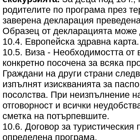
родителите по програма през те
заверена декларация преведена 
Образец от декларацията може 
10.4. Европейска здравна карта.
10.5. Виза - Необходимостта от 
конкретно посочена за всяка пр
Граждани на други страни следв
изпълнят изискванията за паспо
посолства. При неизпълнение на
отговорност и всички неудобства
сметка на потърпевшите.
10.6. Договор за туристическия 
определена програма.