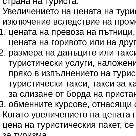
страна на туриста.
Увеличението на цената на тури
изключение вследствие на пром
цената на превоза на пътници,
цената на горивото или на дру
размера на данъците или такс
туристически услуги, наложени
пряко в изпълнението на турис
туристически такси, такси за 
за слизане от борда на прист
обменните курсове, отнасящи с
Когато увеличението на цената п
цена на туристическия пакет, се 
за туризма.