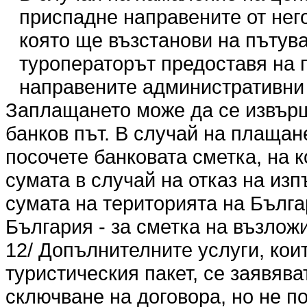
приспадне направените от нег
която ще възстанови на пътува
туроператорът предоставя на 
направените административни 
Заплащането може да се извърши
банков път. В случай на плащан
посочете банковата сметка, на 
сумата в случай на отказ на из
сумата на територията на Българ
България - за сметка на възлож
12/ Допълнителните услуги, кои
туристическия пакет, се заявяв
сключване на договора, но не по