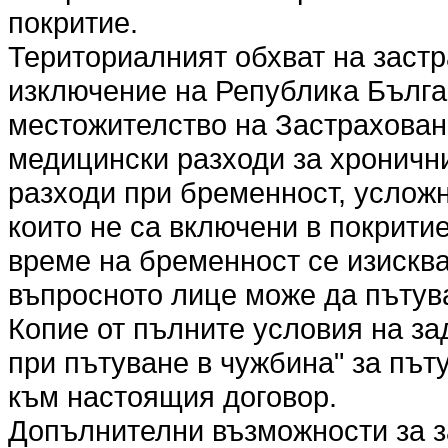
покритие.
Териториалният обхват на застр
изключение на Република Бълга
местожителство на Застрахован
медицински разходи за хроничн
разходи при бременност, усложн
които не са включени в покрити
време на бременност се изисква
въпросното лице може да пътува
Копие от пълните условия на з
при пътуване в чужбина" за път
към настоящия договор.
Допълнителни възможности за за