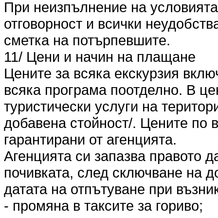
При неизпълнение на условията п
отговорност и всички неудобства
сметка на потърпевшите.
11/ Цени и начин на плащане
Цените за всяка екскурзия вклю
всяка програма поотделно. В це
туристически услуги на територ
добавена стойност/. Цените по 
гарантирани от агенцията.
Агенцията си запазва правото д
почивката, след сключване на до
датата на отпътуване при възни
- промяна в таксите за гориво;