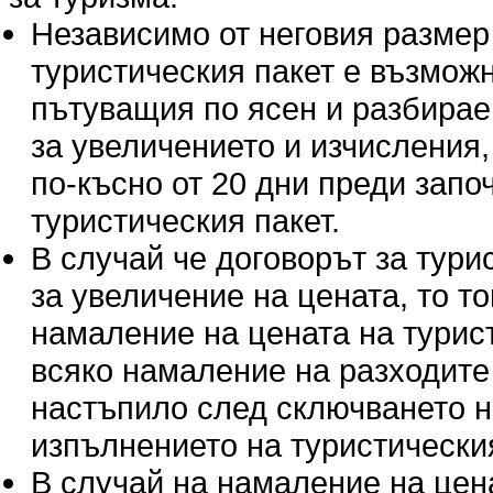
Независимо от неговия размер
туристическия пакет е възмож
пътуващия по ясен и разбираем
за увеличението и изчисления,
по-късно от 20 дни преди запо
туристическия пакет.
В случай че договорът за тур
за увеличение на цената, то т
намаление на цената на турис
всяко намаление на разходите п
настъпило след сключването н
изпълнението на туристическия
В случай на намаление на цен