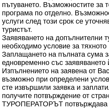
пътуването. Възможностите за т
програма по отделно. Възможно
услуги след този срок се уточня
туристът.
Заявяването на допълнителни т
необходимо условие за тяхното
Заплащането на пълната сума з
едновременно със заявяването 
Изпълнението на заявена от Вас
възможно при определени услови
сте извършили заявка и заплати
получите потвърждение от стр
ТУРОПЕРАТОРЪТ потвърждава ил