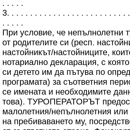
. . . . .
3. . . . . . . . . . . . . . . . . . . . . . . . . . .
. . . . .
При условие, че непълнолетни т
от родителите си (респ. настойн
настойникът/настойниците, коит
нотариално декларация, с която
си детето им да пътува по опре
програмата) за съответния перио
се имената и необходимите данн
това). ТУРОПЕРАТОРЪТ предоста
малолетния/непълнолетния или 
на пребиваването му, посредст