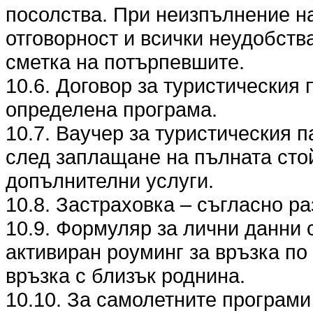
посолства. При неизпълнение на
отговорност и всички неудобства
сметка на потърпевшите.
10.6. Договор за туристическия 
определена програма.
10.7. Ваучер за туристическия п
след заплащане на пълната стой
допълнителни услуги.
10.8. Застраховка – съгласно разд
10.9. Формуляр за лични данни 
активиран роуминг за връзка по
връзка с близък роднина.
10.10. За самолетните програми