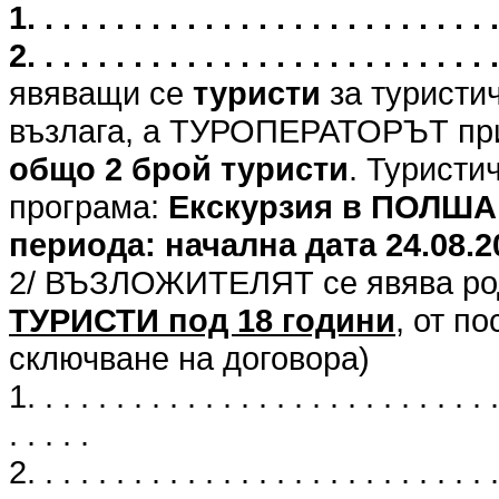
1. . . . . . . . . . . . . . . . . . . . . .
2. . . . . . . . . . . . . . . . . . . . . .
явяващи се
туристи
за туристи
възлага, а ТУРОПЕРАТОРЪТ при
общо 2 брой туристи
. Туристи
програма:
Екскурзия в ПОЛША
периода: начална дата 24.08.202
2/ ВЪЗЛОЖИТЕЛЯТ се явява род
ТУРИСТИ под 18 години
, от п
сключване на договора)
1. . . . . . . . . . . . . . . . . . . . . . . . . . .
. . . . .
2. . . . . . . . . . . . . . . . . . . . . . . . . . .