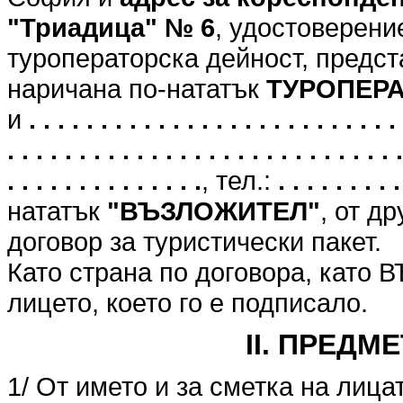
"Триадица" № 6
, удостоверени
туроператорска дейност, предст
наричана по-нататък
ТУРОПЕР
и
. . . . . . . . . . . . . . . . . . . . . . . . . . 
. . . . . . . . . . . . . . . . . . . . . . . . . . . .
. . . . . . . . . . . . . .
, тел.:
. . . . . . . . .
нататък
"ВЪЗЛОЖИТЕЛ"
, от д
договор за туристически пакет.
Като страна по договора, като
лицето, което го е подписало.
II. ПРЕДМ
1/ От името и за сметка на лица