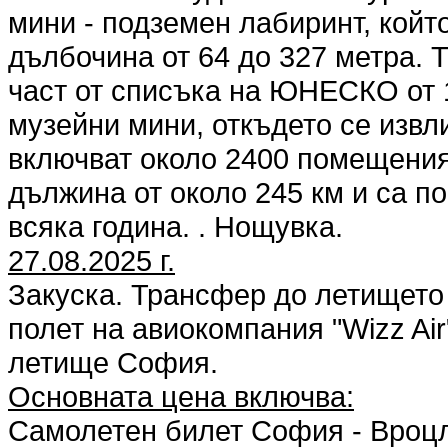
мини - подземен лабиринт, който
дълбочина от 64 до 327 метра. Т
част от списъка на ЮНЕСКО от 1
музейни мини, откъдето се извл
включват около 2400 помещения
дължина от около 245 км и са п
всяка година. . Нощувка.
27.08.2025 г.
Закуска. Трансфер до летището
полет на авиокомпания "Wizz Air
летище София.
Основната цена включва:
Самолетен билет София - Вроцл