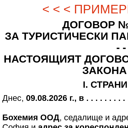
< < < ПРИМЕР
ДОГОВОР № - - -
ЗА ТУРИСТИЧЕСКИ ПАК
- -
НАСТОЯЩИЯТ ДОГОВО
ЗАКОНА
I. СТРАН
Днес,
09.08.2026 г., в . . . . . . . . . . .
Бохемия ООД
, седалище и адр
София и
адрес за кореспонде