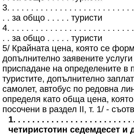
3. . . . . . . . . . . . . . . . . . . . . . . . . . .
. . за общо . . . . . туристи
4. . . . . . . . . . . . . . . . . . . . . . . . . . .
. . за общо . . . . . туристи
5/ Крайната цена, която се фор
допълнително заявените услуги 
приспадане на определените в п
туристите, допълнително заплат
самолет, автобус по редовна лин
определя като обща цена, която 
посочени в раздел II, т. 1/ - съо
1. . . . . . . . . . . . . . . . . . . . . . 
четиристотин седемдесет и 