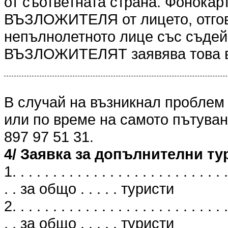
от съответната страна. Фонокарт
ВЪЗЛОЖИТЕЛЯ от лицето, отгов
непълнолетното лице със съдейс
ВЪЗЛОЖИТЕЛЯТ заявява това в
В случай на възникнал проблем
или по време на самото пътуван
897 97 51 31.
4/ Заявка за допълнителни ту
1. . . . . . . . . . . . . . . . . . . . . . . . . . .
. . за общо . . . . . туристи
2. . . . . . . . . . . . . . . . . . . . . . . . . . .
. . за общо . . . . . туристи