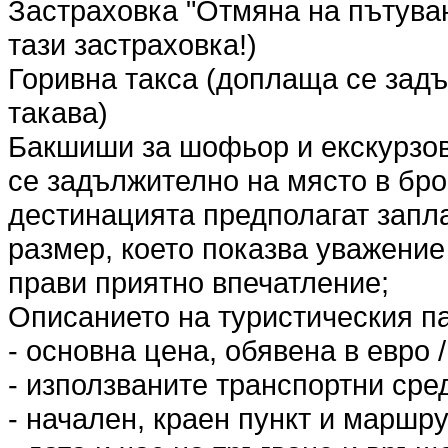
Застраховка "Отмяна на пътува
тази застраховка!)
Горивна такса (доплаща се задъ
такава)
Бакшиши за шофьор и екскурзов
се задължително на място в бро
дестинацията предполагат запл
размер, което показва уважение
прави приятно впечатление;
Описанието на туристическия п
- основна цена, обявена в евро /
- използваните транспортни сред
- начален, краен пункт и маршру