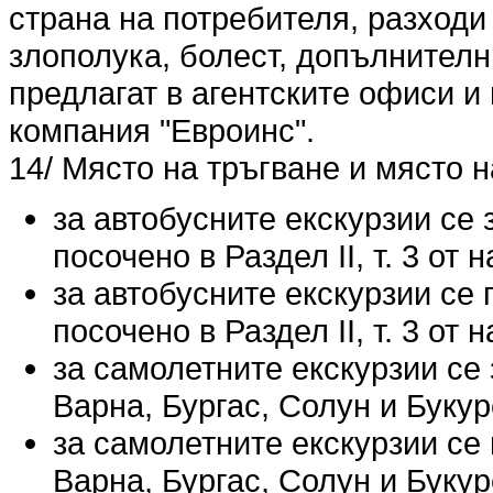
страна на потребителя, разходи
злополука, болест, допълнителн
предлагат в агентските офиси и
компания "Евроинс".
14/ Място на тръгване и място 
за автобусните екскурзии се 
посочено в Раздел ІІ, т. 3 от
за автобусните екскурзии се 
посочено в Раздел ІІ, т. 3 от
за самолетните екскурзии се
Варна, Бургас, Солун и Буку
за самолетните екскурзии се
Варна, Бургас, Солун и Буку