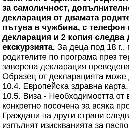
за самоличност, допълнителн
декларация от двамата родите
пътува в чужбина, с телефон 
декларация и 2 копия следва 
екскурзията.
За деца под 18 г.,
родителите по програма през те
заверена декларация преведена 
Образец от декларацията може 
10.4. Европейска здравна карта.
10.5. Виза - Необходимостта от 
конкретно посочена за всяка пр
Граждани на други страни следв
изпълнят изискванията за паспо