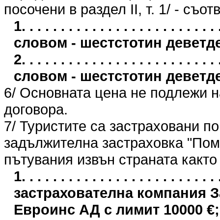
посочени в раздел II, т. 1/ - съо
1. . . . . . . . . . . . . . . . . . . . . . 
словом - шестстотин деветде
2. . . . . . . . . . . . . . . . . . . . . . 
словом - шестстотин деветде
6/ Основната цена не подлежи 
договора.
7/ Туристите са застраховани п
задължителна застраховка "Пом
пътувания извън страната както
1. . . . . . . . . . . . . . . . . . . . . .
застрахователна компания 
Евроинс АД с лимит 10000 €;