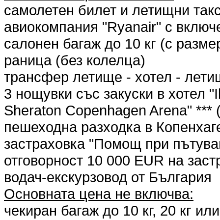
самолетен билет и летищни так
авиокомпания "Ryanair" с включ
салонен багаж до 10 кг (с разме
раница (без колелца)
трансфер летище - хотел - лети
3 нощувки със закуски в хотел "Ibi
Sheraton Copenhagen Arena" *** 
пешеходна разходка в Копенхаге
застраховка "Помощ при пътуван
отговорност 10 000 EUR на зас
водач-екскурзовод от България
Основната цена не включва:
чекиран багаж до 10 кг, 20 кг или