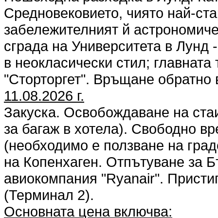
Средновековието, чиято най-стар
забележителният й астрономичес
сграда на Университета в Лунд -
в неокласически стил; главната
"Сторторгет". Връщане обратно 
11.08.2026 г.
Закуска. Освобождаване на стаи
за багаж в хотела). Свободно в
(необходимо е ползване на град
на Копенхаген. Отпътуване за Бъ
авиокомпания "Ryanair". Присти
(Терминал 2).
Основната цена включва: