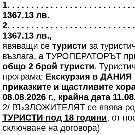
1. . . . . . . . . . . . . . . . . . . . . .
1367.13 лв.
2. . . . . . . . . . . . . . . . . . . . . .
1367.13 лв.,
явяващи се
туристи
за туристи
възлага, а ТУРОПЕРАТОРЪТ при
общо 2 брой туристи
. Туристи
програма:
Екскурзия в ДАНИЯ 
приказките и щастливите хор
08.08.2026 г., крайна дата 11.08.
2/ ВЪЗЛОЖИТЕЛЯТ се явява род
ТУРИСТИ под 18 години
, от п
сключване на договора)