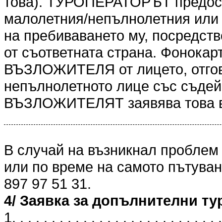
това). ТУРОПЕРАТОРЪТ предоста
малолетния/непълнолетния или 
на пребиваването му, посредст
от съответната страна. Фонокарт
ВЪЗЛОЖИТЕЛЯ от лицето, отгов
непълнолетното лице със съдейс
ВЪЗЛОЖИТЕЛЯТ заявява това в
В случай на възникнал проблем
или по време на самото пътуван
897 97 51 31.
4/ Заявка за допълнителни ту
1. . . . . . . . . . . . . . . . . . . . . . . . . . .