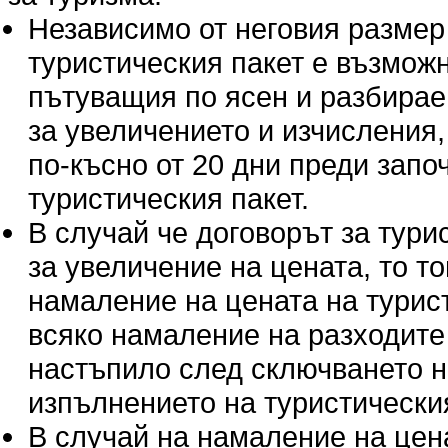
Независимо от неговия размер
туристическия пакет е възмож
пътуващия по ясен и разбираем
за увеличението и изчисления,
по-късно от 20 дни преди запо
туристическия пакет.
В случай че договорът за тур
за увеличение на цената, то т
намаление на цената на турис
всяко намаление на разходите п
настъпило след сключването н
изпълнението на туристическия
В случай на намаление на цен