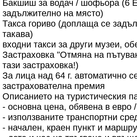
Бакшиш за водач / шофьора (6 E
задължително на място)
Такса гориво (доплаща се задъл
такава)
входни такси за други музеи, о
Застраховка "Отмяна на пътува
тази застраховка!)
За лица над 64 г. автоматично 
застрахователна премия
Описанието на туристическия п
- основна цена, обявена в евро /
- използваните транспортни сред
- начален, краен пункт и маршру