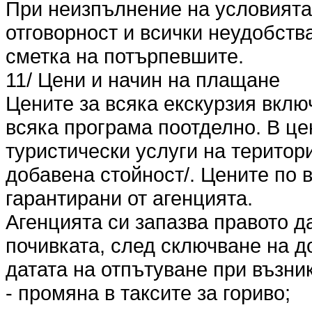
При неизпълнение на условията п
отговорност и всички неудобства
сметка на потърпевшите.
11/ Цени и начин на плащане
Цените за всяка екскурзия вклю
всяка програма поотделно. В це
туристически услуги на територ
добавена стойност/. Цените по 
гарантирани от агенцията.
Агенцията си запазва правото д
почивката, след сключване на до
датата на отпътуване при възни
- промяна в таксите за гориво;