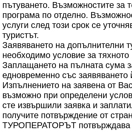
пътуването. Възможностите за т
програма по отделно. Възможно
услуги след този срок се уточня
туристът.
Заявяването на допълнителни т
необходимо условие за тяхното
Заплащането на пълната сума з
едновременно със заявяването 
Изпълнението на заявена от Вас
възможно при определени услови
сте извършили заявка и заплати
получите потвърждение от стр
ТУРОПЕРАТОРЪТ потвърждава ил