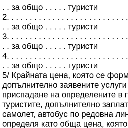
. . за общо . . . . . туристи
2. . . . . . . . . . . . . . . . . . . . . . . . . . .
. . за общо . . . . . туристи
3. . . . . . . . . . . . . . . . . . . . . . . . . . .
. . за общо . . . . . туристи
4. . . . . . . . . . . . . . . . . . . . . . . . . . .
. . за общо . . . . . туристи
5/ Крайната цена, която се фор
допълнително заявените услуги 
приспадане на определените в п
туристите, допълнително заплат
самолет, автобус по редовна лин
определя като обща цена, която 