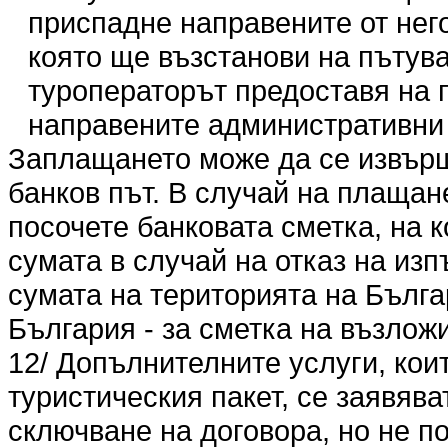
приспадне направените от нег
която ще възстанови на пътува
туроператорът предоставя на 
направените административни 
Заплащането може да се извърши
банков път. В случай на плащан
посочете банковата сметка, на 
сумата в случай на отказ на из
сумата на територията на Българ
България - за сметка на възлож
12/ Допълнителните услуги, кои
туристическия пакет, се заявяв
сключване на договора, но не по