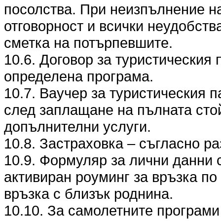
посолства. При неизпълнение на
отговорност и всички неудобства
сметка на потърпевшите.
10.6. Договор за туристическия 
определена програма.
10.7. Ваучер за туристическия п
след заплащане на пълната стой
допълнителни услуги.
10.8. Застраховка – съгласно разд
10.9. Формуляр за лични данни 
активиран роуминг за връзка по
връзка с близък роднина.
10.10. За самолетните програми