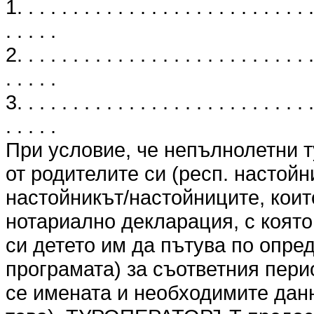
1. . . . . . . . . . . . . . . . . . . . . . . . . . .
. . . . .
2. . . . . . . . . . . . . . . . . . . . . . . . . . .
. . . . .
3. . . . . . . . . . . . . . . . . . . . . . . . . . .
. . . . .
При условие, че непълнолетни т
от родителите си (респ. настойн
настойникът/настойниците, коит
нотариално декларация, с която
си детето им да пътува по опре
програмата) за съответния перио
се имената и необходимите данн