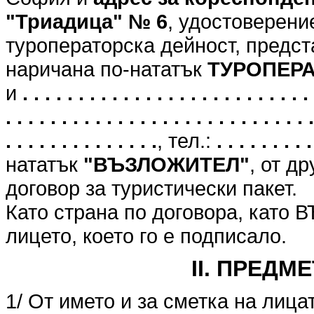
"Триадица" № 6
, удостоверени
туроператорска дейност, предст
наричана по-нататък
ТУРОПЕР
и
. . . . . . . . . . . . . . . . . . . . . . . . . . 
. . . . . . . . . . . . . . . . . . . . . . . . . . . .
. . . . . . . . . . . . . .
, тел.:
. . . . . . . . .
нататък
"ВЪЗЛОЖИТЕЛ"
, от д
договор за туристически пакет.
Като страна по договора, като
лицето, което го е подписало.
II. ПРЕДМ
1/ От името и за сметка на лица