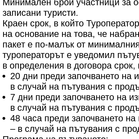
Минимален брой участници за о
записани туристи.
Краен срок, в който Туроперато
на основание на това, че набра
пакет е по-малък от минималния
туроператорът е уведомил пъту
в определения в договора срок, 
20 дни преди започването на 
в случай на пътувания с продъ
7 дни преди започването на и
в случай на пътувания с продъ
48 часа преди започването на
– в случай на пътувания с про