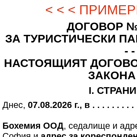
< < < ПРИМЕР
ДОГОВОР № - - -
ЗА ТУРИСТИЧЕСКИ ПАК
- -
НАСТОЯЩИЯТ ДОГОВО
ЗАКОНА
I. СТРАН
Днес,
07.08.2026 г., в . . . . . . . . . . .
Бохемия ООД
, седалище и адр
София и
адрес за кореспонде