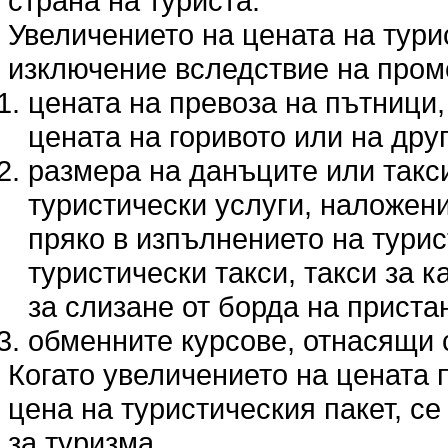
страна на туриста.
Увеличението на цената на тури
изключение вследствие на пром
цената на превоза на пътници,
цената на горивото или на дру
размера на данъците или такс
туристически услуги, наложени
пряко в изпълнението на турис
туристически такси, такси за 
за слизане от борда на прист
обменните курсове, отнасящи с
Когато увеличението на цената п
цена на туристическия пакет, се 
за туризма.