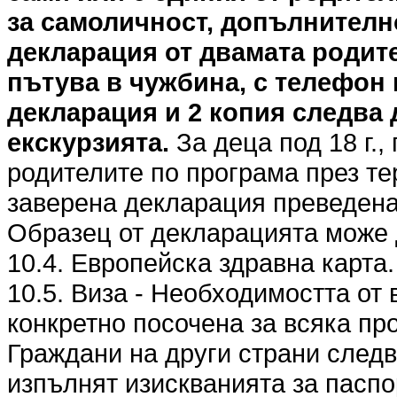
за самоличност, допълнителн
декларация от двамата родите
пътува в чужбина, с телефон 
декларация и 2 копия следва 
екскурзията.
За деца под 18 г.,
родителите по програма през те
заверена декларация преведена 
Образец от декларацията може 
10.4. Европейска здравна карта.
10.5. Виза - Необходимостта от 
конкретно посочена за всяка пр
Граждани на други страни следв
изпълнят изискванията за паспо