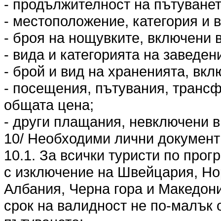
- продължителност на пътуванет
- местоположение, категория и в
- броя на нощувките, включени 
- вида и категорията на заведен
- брой и вид на храненията, вкл
- посещения, пътувания, трансф
общата цена;
- други плащания, невключени в
10/ Необходими лични документи
10.1. За всички туристи по прог
с изключение на Швейцария, Но
Албания, Черна гора и Македони
срок на валидност не по-малък 