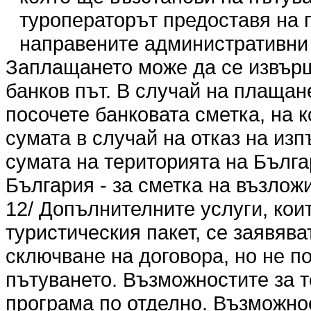
туроператорът предоставя на 
направените административни 
Заплащането може да се извърши
банков път. В случай на плащан
посочете банковата сметка, на 
сумата в случай на отказ на из
сумата на територията на Българ
България - за сметка на възлож
12/ Допълнителните услуги, кои
туристическия пакет, се заявяв
сключване на договора, но не по
пътуването. Възможностите за т
програма по отделно. Възможно