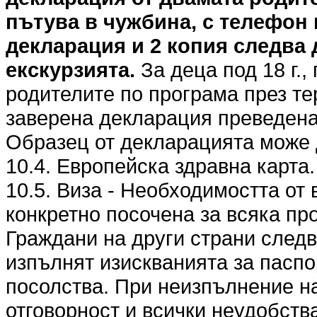
пътува в чужбина, с телефон 
декларация и 2 копия следва 
екскурзията.
За деца под 18 г.,
родителите по програма през те
заверена декларация преведена 
Образец от декларацията може 
10.4. Европейска здравна карта.
10.5. Виза - Необходимостта от 
конкретно посочена за всяка пр
Граждани на други страни следв
изпълнят изискванията за паспо
посолства. При неизпълнение на
отговорност и всички неудобства