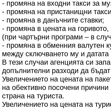
- промяна на входни такси за му
- промяна на пристанищни такси
- промяна в данъчните ставки;
- промяна в цената на горивото,
(при чартърни програми – в слу
- промяна в обменния валутен к
между сключването му и датата 
В тези случаи агенцията си запа
допълнителни разходи да бъда
Увеличението на цената на пакет
на обективно посочени причини 
страна на туриста.
Увеличението на цената на тури