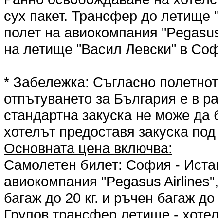
сух пакет. Трансфер до летище 
полет на авиокомпания "Pegasus 
на летище "Васил Левски" в Со
* Забележка: Съгласно полетнот
отпътуването за България е в р
стандартна закуска не може да 
хотелът предоставя закуска под
Основната цена включва:
Самолетен билет: София - Истан
авиокомпания "Pegasus Airlines
багаж до 20 кг. и ръчен багаж до 8
Групов трансфер летище - хотел