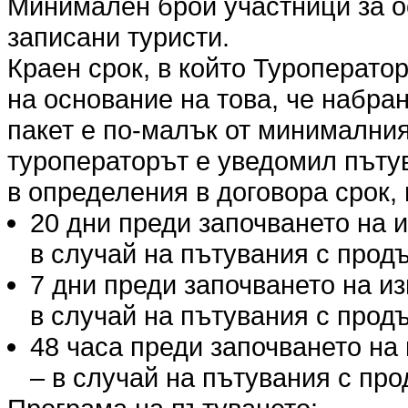
Минимален брой участници за о
записани туристи.
Краен срок, в който Туроперато
на основание на това, че набра
пакет е по-малък от минималния
туроператорът е уведомил пъту
в определения в договора срок, 
20 дни преди започването на 
в случай на пътувания с продъ
7 дни преди започването на и
в случай на пътувания с продъ
48 часа преди започването на
– в случай на пътувания с про