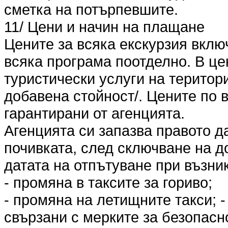
сметка на потърпевшите.
11/ Цени и начин на плащане
Цените за всяка екскурзия вклю
всяка програма поотделно. В це
туристически услуги на територ
добавена стойност/. Цените по 
гарантирани от агенцията.
Агенцията си запазва правото д
почивката, след сключване на до
датата на отпътуване при възни
- промяна в таксите за гориво;
- промяна на летищните такси; 
свързани с мерките за безопасн