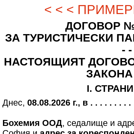
< < < ПРИМЕР
ДОГОВОР № - - -
ЗА ТУРИСТИЧЕСКИ ПАК
- -
НАСТОЯЩИЯТ ДОГОВО
ЗАКОНА
I. СТРАН
Днес,
08.08.2026 г., в . . . . . . . . . . .
Бохемия ООД
, седалище и адр
София и
адрес за кореспонде