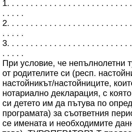
1. . . . . . . . . . . . . . . . . . . . . . . . . . .
. . . . .
2. . . . . . . . . . . . . . . . . . . . . . . . . . .
. . . . .
3. . . . . . . . . . . . . . . . . . . . . . . . . . .
. . . . .
При условие, че непълнолетни т
от родителите си (респ. настойн
настойникът/настойниците, коит
нотариално декларация, с която
си детето им да пътува по опре
програмата) за съответния перио
се имената и необходимите данн