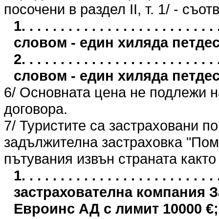
посочени в раздел II, т. 1/ - съо
1. . . . . . . . . . . . . . . . . . . . . . 
словом - един хиляда петдес
2. . . . . . . . . . . . . . . . . . . . . . 
словом - един хиляда петдес
6/ Основната цена не подлежи 
договора.
7/ Туристите са застраховани п
задължителна застраховка "Пом
пътувания извън страната както
1. . . . . . . . . . . . . . . . . . . . . .
застрахователна компания 
Евроинс АД с лимит 10000 €;