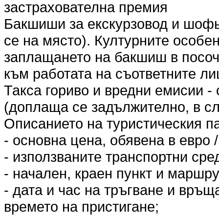
застрахователна премия
Бакшиши за екскурзовод и шофь
се на място). Културните особе
заплащането на бакшиш в посоч
към работата на съответните ли
Такса гориво и вредни емисии -
(доплаща се задължително, в сл
Описанието на туристическия п
- основна цена, обявена в евро /
- използваните транспортни сред
- начален, краен пункт и маршру
- дата и час на тръгване и връщ
времето на пристигане;