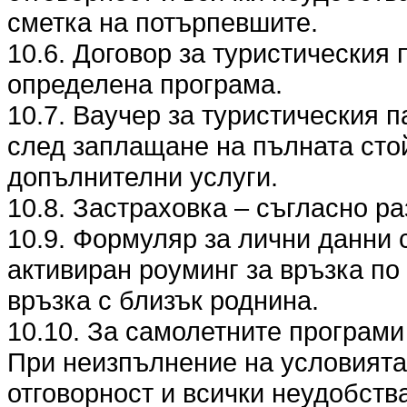
сметка на потърпевшите.
10.6. Договор за туристическия 
определена програма.
10.7. Ваучер за туристическия п
след заплащане на пълната стой
допълнителни услуги.
10.8. Застраховка – съгласно разд
10.9. Формуляр за лични данни 
активиран роуминг за връзка по
връзка с близък роднина.
10.10. За самолетните програми
При неизпълнение на условията п
отговорност и всички неудобства