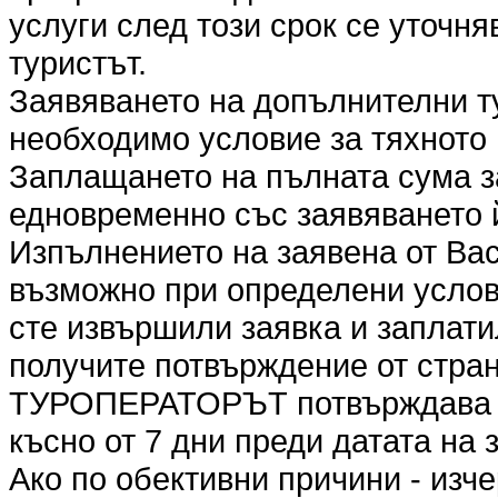
услуги след този срок се уточня
туристът.
Заявяването на допълнителни т
необходимо условие за тяхното
Заплащането на пълната сума з
едновременно със заявяването 
Изпълнението на заявена от Вас
възможно при определени услови
сте извършили заявка и заплати
получите потвърждение от стр
ТУРОПЕРАТОРЪТ потвърждава ил
късно от 7 дни преди датата на 
Ако по обективни причини - изч