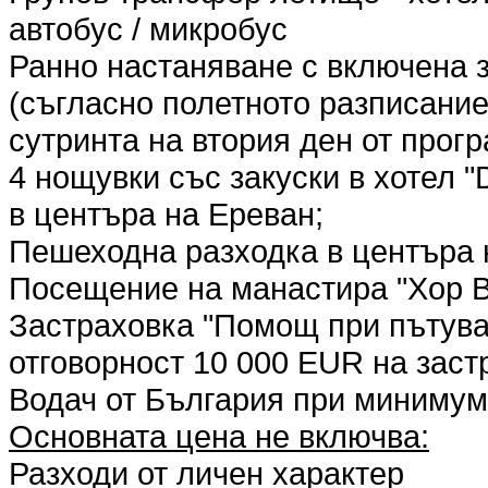
автобус / микробус
Ранно настаняване с включена з
(съгласно полетното разписание
сутринта на втория ден от прогр
4 нощувки със закуски в хотел "D
в центъра на Ереван;
Пешеходна разходка в центъра 
Посещение на манастира "Хор В
Застраховка "Помощ при пътуван
отговорност 10 000 EUR на заст
Водач от България при минимум
Основната цена не включва:
Разходи от личен характер