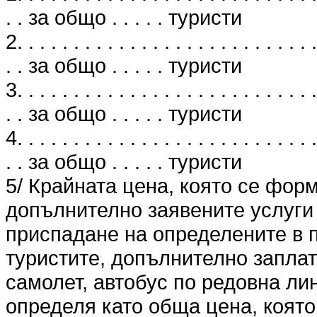
. . за общо . . . . . туристи
2. . . . . . . . . . . . . . . . . . . . . . . . . . .
. . за общо . . . . . туристи
3. . . . . . . . . . . . . . . . . . . . . . . . . . .
. . за общо . . . . . туристи
4. . . . . . . . . . . . . . . . . . . . . . . . . . .
. . за общо . . . . . туристи
5/ Крайната цена, която се фор
допълнително заявените услуги 
приспадане на определените в п
туристите, допълнително заплат
самолет, автобус по редовна лин
определя като обща цена, която 