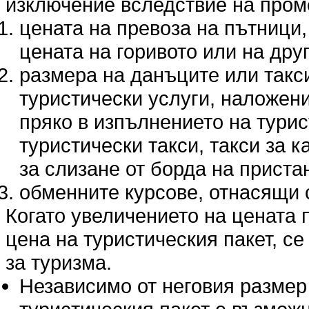
изключение вследствие на пром
цената на превоза на пътници,
цената на горивото или на дру
размера на данъците или такс
туристически услуги, наложени
пряко в изпълнението на турис
туристически такси, такси за 
за слизане от борда на прист
обменните курсове, отнасящи с
Когато увеличението на цената п
цена на туристическия пакет, се 
за туризма.
Независимо от неговия размер