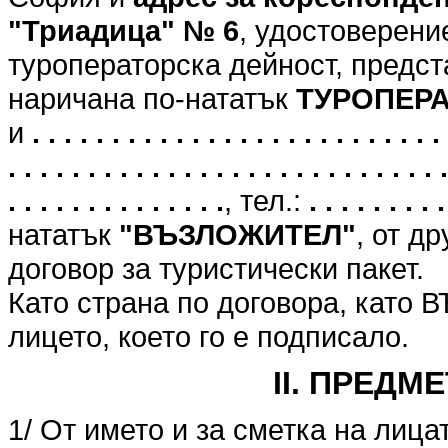
"Триадица" № 6
, удостоверени
туроператорска дейност, предст
наричана по-нататък
ТУРОПЕР
и
. . . . . . . . . . . . . . . . . . . . . . . . . . 
. . . . . . . . . . . . . . . . . . . . . . . . . . . .
. . . . . . . . . . . . . .
, тел.:
. . . . . . . . .
нататък
"ВЪЗЛОЖИТЕЛ"
, от д
договор за туристически пакет.
Като страна по договора, като
лицето, което го е подписало.
II. ПРЕДМ
1/ От името и за сметка на лица