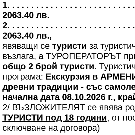
1. . . . . . . . . . . . . . . . . . . . . .
2063.40 лв.
2. . . . . . . . . . . . . . . . . . . . . .
2063.40 лв.,
явяващи се
туристи
за туристи
възлага, а ТУРОПЕРАТОРЪТ при
общо 2 брой туристи
. Туристи
програма:
Екскурзия в АРМЕНИЯ
древни традиции - със самоле
начална дата 08.10.2026 г., кра
2/ ВЪЗЛОЖИТЕЛЯТ се явява род
ТУРИСТИ под 18 години
, от п
сключване на договора)