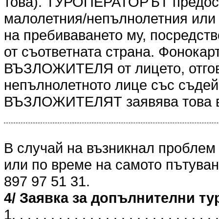
това). ТУРОПЕРАТОРЪТ предоста
малолетния/непълнолетния или 
на пребиваването му, посредст
от съответната страна. Фонокарт
ВЪЗЛОЖИТЕЛЯ от лицето, отгов
непълнолетното лице със съдейс
ВЪЗЛОЖИТЕЛЯТ заявява това в
В случай на възникнал проблем
или по време на самото пътуван
897 97 51 31.
4/ Заявка за допълнителни ту
1. . . . . . . . . . . . . . . . . . . . . . . . . . .