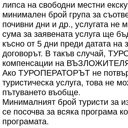
липса на свободни местни екск
минимален брой група за съотве
почивни дни и др., услугата не
сума за заявената услуга ще бъ
късно от 5 дни преди датата на
договорът. В такъв случай, ТУ
компенсации на ВЪЗЛОЖИТЕЛ
Ако ТУРОПЕРАТОРЪТ не потвър
туристическа услуга, това не мо
пътуването въобще.
Минималният брой туристи за и
се посочва за всяка програма к
програмата.