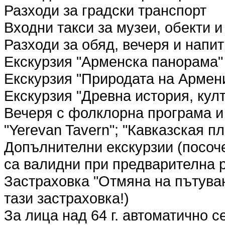
Разходи за градски транспорт
Входни такси за музеи, обекти 
Разходи за обяд, вечеря и напит
Екскурзия "Арменска панорама"
Екскурзия "Природата на Армен
Екскурзия "Древна история, култ
Вечеря с фолклорна програма и
"Yerevan Tavern"; "Кавказская п
Допълнителни екскурзии (посоч
са валидни при предварителна 
Застраховка "Отмяна на пътува
тази застраховка!)
За лица над 64 г. автоматично 